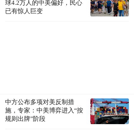
球4.2万人的中美偏好，民心
已有惊人巨变
中方公布多项对美反制措
施，专家：中美博弈进入“按
规则出牌”阶段