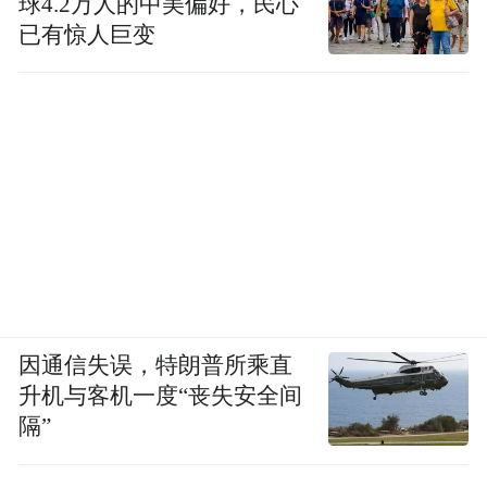
球4.2万人的中美偏好，民心
已有惊人巨变
因通信失误，特朗普所乘直
升机与客机一度“丧失安全间
隔”