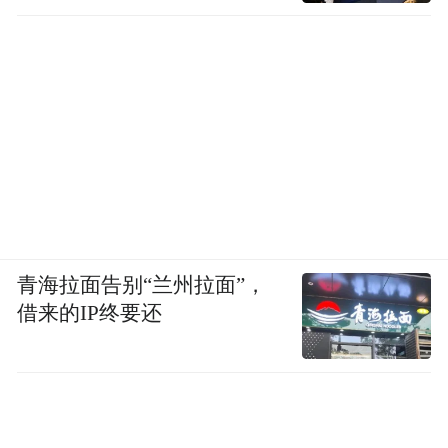
接下来，如何扩充资金总量，发挥好金家岭
金融区作为国家级金融改革试验区的国家战
略优势，做好营商环境优化、加大与京津冀
的联动，是青岛冲击“北方第二城”，需要重
点做好的功课。
“特别声明：以上作品内容(包括在内的视频、图片或音
频)为凤凰网旗下自媒体平台“大风号”用户上传并发
布，本平台仅提供信息存储空间服务。
Notice: The content above (including the videos,
青海拉面告别“兰州拉面”，
pictures and audios if any) is uploaded and posted
借来的IP终要还
by the user of Dafeng Hao, which is a social media
platform and merely provides information storage
space services.”