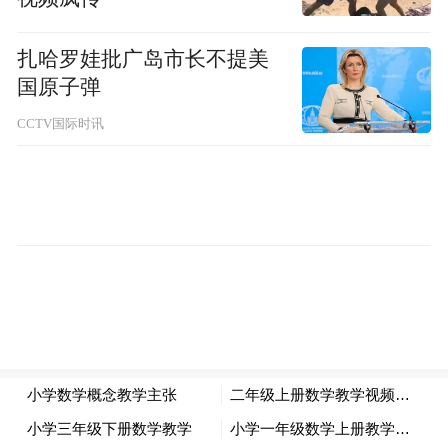
扎哈罗娃批广岛市长不提美
国原子弹
CCTV国际时讯
从消费方面来看，数据显示，2024年前三季
度青岛社消零总额实现5.1%的增长，增速居
副省级城市第二位，全年社消零总额有望突
破6600亿元，表现极为亮眼。