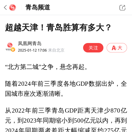
青岛频道
超越天津！青岛胜算有多大？
凤凰网青岛
2025-01-12 17:06
来自北京
“北方第二城”之争，悬念再起。
随着2024年前三季度各地GDP数据出炉，全
国城市座次逐渐清晰。
从2022年前三季青岛GDP距离天津少870亿
元，到2023年同期缩小到500亿元以内，再到
2024年同期两者差距大幅缩减至约275亿元