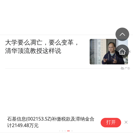
大学要么凋亡，要么变革，
清华顶流教授这样说
中
打开
线