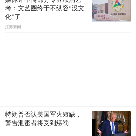
考：文艺圈终于不纵容“没文
例如，中国人民银行等多部委联合印发的首
化”了
个支持天津发展的综合性金融政策——《关
江苏新闻
于金融支持天津高质量发展的意见》；去年
获批的《天津市国土空间总体规划(2021-
2035年)》，在国家层面的权威口径中，天津
被明确为“我国重要的中心城市”。
这些对于天津在金融领域和京津冀协同发展
方面，都带来了新的想象空间。
当然，天津领先青岛的优势，反观亦是青岛
特朗普否认美国军火短缺，
未来发展的关键着力点。
警告泄密者将受到惩罚