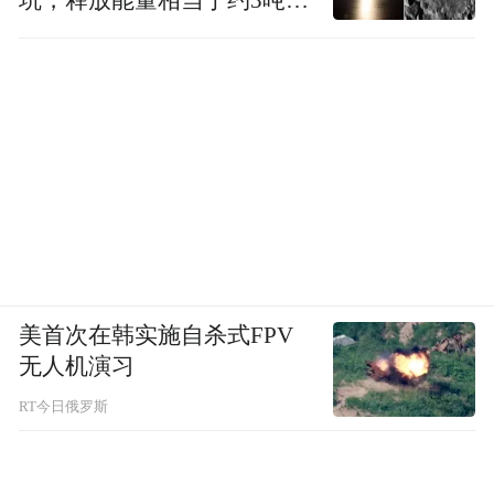
TNT炸药
美首次在韩实施自杀式FPV
无人机演习
RT今日俄罗斯