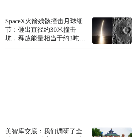
SpaceX火箭残骸撞击月球细
节：砸出直径约30米撞击
坑，释放能量相当于约3吨
TNT炸药
美智库交底：我们调研了全