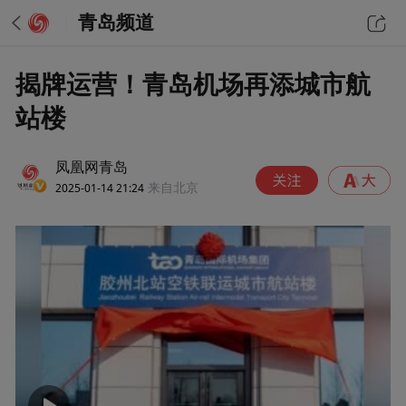
青岛频道
揭牌运营！青岛机场再添城市航
站楼
凤凰网青岛
2025-01-14 21:24
来自北京