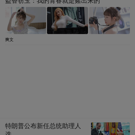
盗香窃玉：我的青春就是赌出来的
爽文
特朗普公布新任总统助理人
选