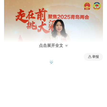
点击展开全文
举报
茶叶作为青岛的特色农业产业，一片小叶子
还蕴含着不可小觑的文旅产业能量。青岛茶
产区属于江北茶产区，是我国最北部茶产