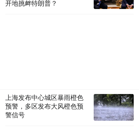
开地挑衅特朗普？
上海发布中心城区暴雨橙色
预警，多区发布大风橙色预
警信号