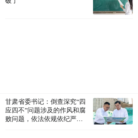
破了
甘肃省委书记：倒查深究“四
应四不”问题涉及的作风和腐
败问题，依法依规依纪严肃
查处腐败案件，加大通报曝
光力度