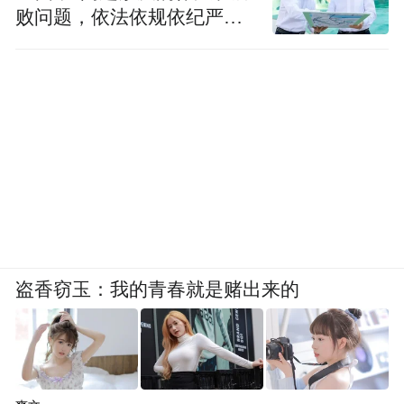
败问题，依法依规依纪严肃
查处腐败案件，加大通报曝
光力度
盗香窃玉：我的青春就是赌出来的