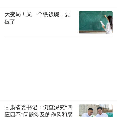
大变局！又一个铁饭碗，要
破了
甘肃省委书记：倒查深究“四
应四不”问题涉及的作风和腐