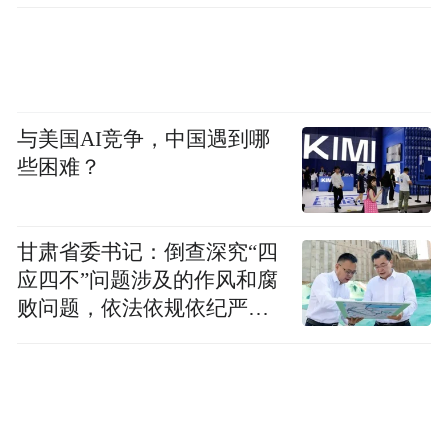
与美国AI竞争，中国遇到哪
些困难？
甘肃省委书记：倒查深究“四
应四不”问题涉及的作风和腐
败问题，依法依规依纪严肃
查处腐败案件，加大通报曝
光力度