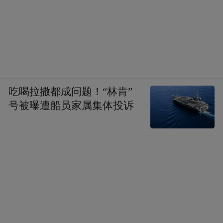
吃喝拉撒都成问题！“林肯”
号被曝遭船员家属集体投诉