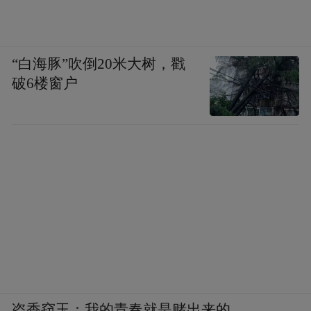
“白海豚”吹倒20米大树，戳
破6楼窗户
盗香窃玉：我的青春就是赌出来的