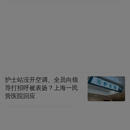
护士站没开空调、全员向领
导打招呼被表扬？上海一民
营医院回应