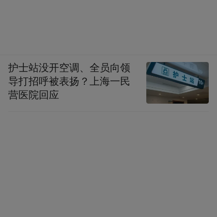
护士站没开空调、全员向领
导打招呼被表扬？上海一民
营医院回应