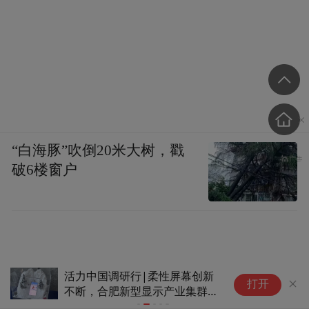
“白海豚”吹倒20米大树，戳
破6楼窗户
力中国调研行|柔性屏幕创新
中国的刀产量，究
打开
断，合肥新型显示产业集群蓄
前行