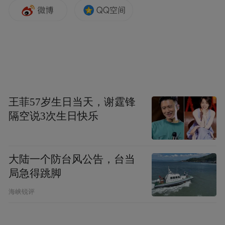
同拦路虎，严重制约着企业的国际化发展。
为切实有效地帮助企业化解这些风险，实现
稳健的海外发展，特提出以下具体且可实施
建议
的
：
王菲57岁生日当天，谢霆锋
隔空说3次生日快乐
大陆一个防台风公告，台当
局急得跳脚
海峡锐评
一是
建立国际贸易风险预警机制
。
由政府商
务部门牵头，联合海关、法院、仲裁院、行