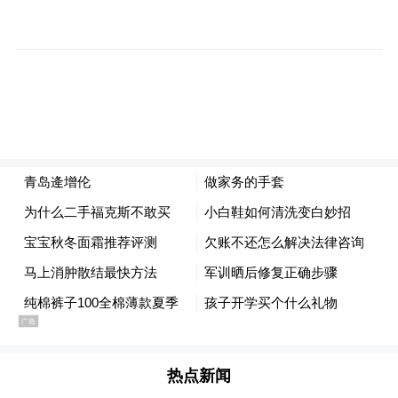
分析，目前还存在着一些问题：
（一）技术创新转化率不高
高校和科研机构在海洋数字信息技术研发方
面取得了不少成果，但在将这些成果转化为
实际生产力和市场产品方面存在不足。科研
成果与企业需求之间的对接不够紧密，缺乏
有效的技术转移和成果转化机制，导致许多
具有应用潜力的技术停留在实验室阶段，未
能及时为产业发展提供支持。
（二）产业链协同能力不足
热点新闻