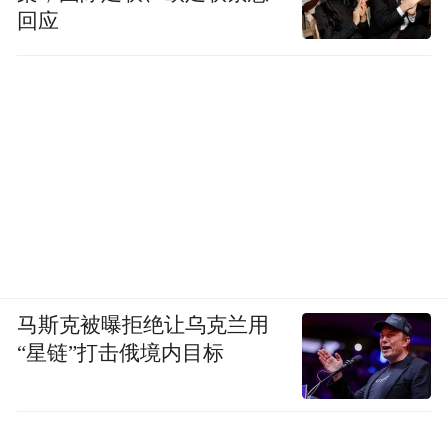
回应
马斯克被曝拒绝让乌克兰用
“星链”打击俄境内目标