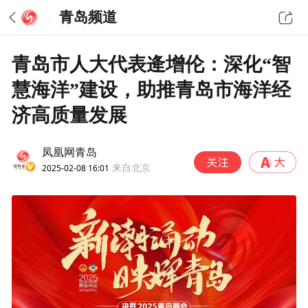
青岛频道
青岛市人大代表逄增伦：深化“智
慧海洋”建设，助推青岛市海洋经
济高质量发展
凤凰网青岛
2025-02-08 16:01
来自北京