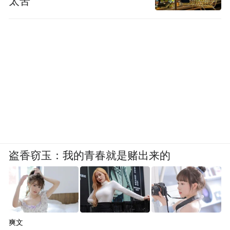
太苦
盗香窃玉：我的青春就是赌出来的
爽文