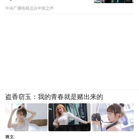
方面，对海洋牧场、海洋港口、海洋旅游等
中央广播电视总台中国之声
服务能力不足，海洋信息化应用服务水平整
体不高。
三、有关建议
为推进青岛市海洋数字信息新兴潜力产业的
高质量发展，形成完善的产业生态和规模效
应，发挥青岛市海洋资源丰富的得天独厚优
势，经略海洋、向海图强，打造现代海洋经
盗香窃玉：我的青春就是赌出来的
济发展高地。提出有关建议如下：
（一）搭建产学研用协同创新平台，促进中
小型科技企业、科研机构和高校之间的信息
爽文