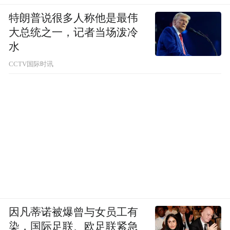
特朗普说很多人称他是最伟
大总统之一，记者当场泼冷
水
CCTV国际时讯
因凡蒂诺被爆曾与女员工有
染，国际足联、欧足联紧急