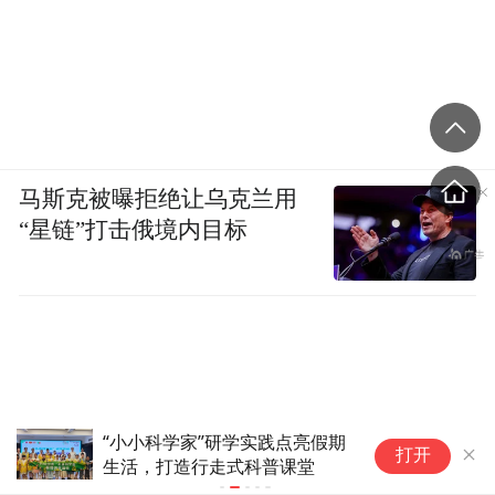
马斯克被曝拒绝让乌克兰用
“星链”打击俄境内目标
“小小科学家”研学实践点亮假期
活
打开
生活，打造行走式科普课堂
保