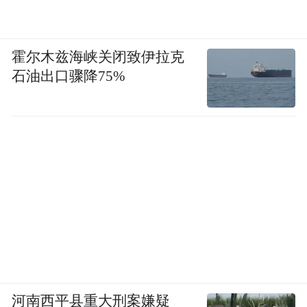
霍尔木兹海峡关闭致伊拉克
石油出口骤降75%
河南西平县重大刑案嫌疑