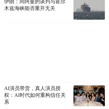
伊朗：同阿曼的谈判与霍尔
木兹海峡能否重开无关
AI演员带货，真人演员授
权：AI时代如何重构信任关
系