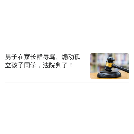
男子在家长群辱骂、煽动孤
立孩子同学，法院判了！