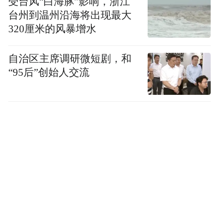
受台风“白海豚”影响，浙江
台州到温州沿海将出现最大
320厘米的风暴增水
自治区主席调研微短剧，和
“95后”创始人交流