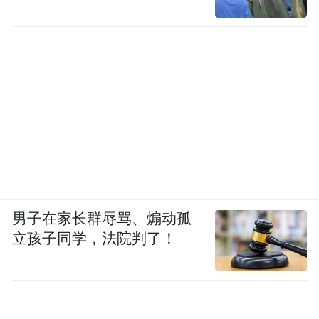
男子在家长群辱骂、煽动孤
立孩子同学，法院判了！