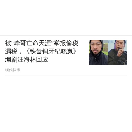
被“峰哥亡命天涯”举报偷税
漏税，《铁齿铜牙纪晓岚》
编剧汪海林回应
现代快报