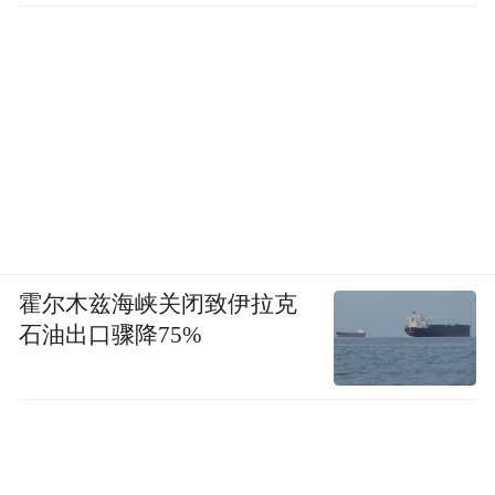
霍尔木兹海峡关闭致伊拉克
石油出口骤降75%