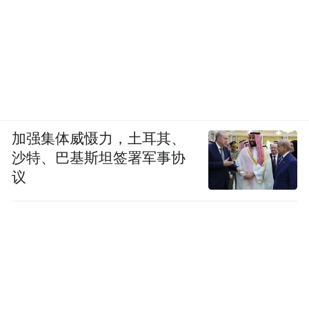
加强集体威慑力，土耳其、
沙特、巴基斯坦签署军事协
议