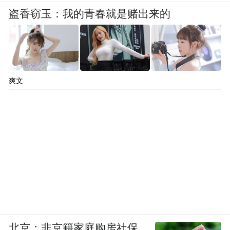
盗香窃玉：我的青春就是赌出来的
爽文
北京：非京籍家庭购房社保