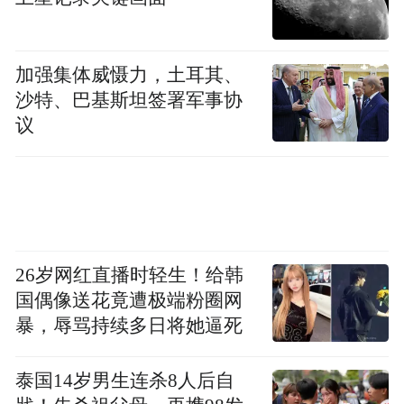
加强集体威慑力，土耳其、
沙特、巴基斯坦签署军事协
议
26岁网红直播时轻生！给韩
国偶像送花竟遭极端粉圈网
暴，辱骂持续多日将她逼死
泰国14岁男生连杀8人后自