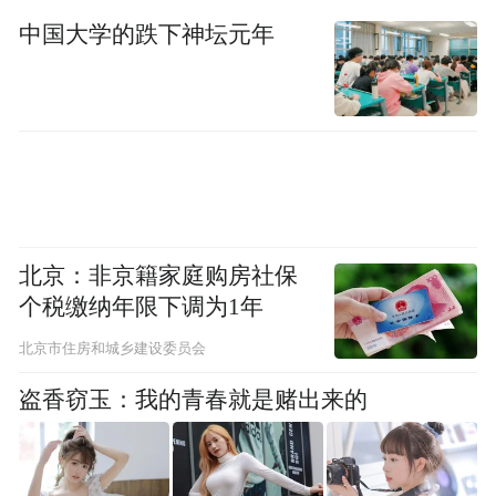
Notice: The content above (including the videos,
中国大学的跌下神坛元年
pictures and audios if any) is uploaded and posted
by the user of Dafeng Hao, which is a social media
platform and merely provides information storage
space services.”
北京：非京籍家庭购房社保
个税缴纳年限下调为1年
北京市住房和城乡建设委员会
盗香窃玉：我的青春就是赌出来的