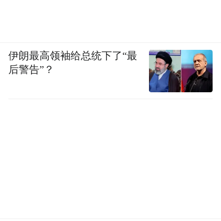
伊朗最高领袖给总统下了“最
后警告”？