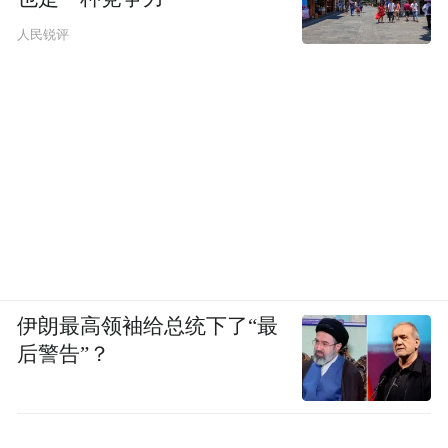
人民锐评
伊朗最高领袖给总统下了“最
后警告”？