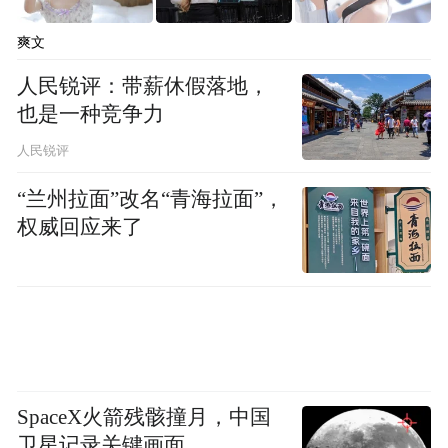
爽文
人民锐评：带薪休假落地，
也是一种竞争力
人民锐评
“兰州拉面”改名“青海拉面”，
权威回应来了
SpaceX火箭残骸撞月，中国
卫星记录关键画面