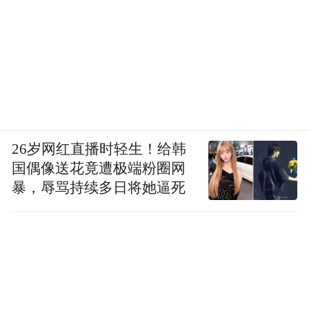
26岁网红直播时轻生！给韩
国偶像送花竟遭极端粉圈网
暴，辱骂持续多日将她逼死