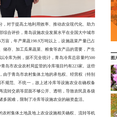
分，对于提高土地利用效率、推动农业现代化、助力
部综合评价，青岛设施农业发展水平在全国大中城市
6万亩，年产果蔬198.9万吨以上，设施蔬菜产量已占
、储存、加工瓜果蔬菜、粮食等农产品的需要，产生
以冷库为例，据不完全统计，青岛冷库总容量约500
图
其中青岛市农业农村局监管的冷库项目约有223家。这些
，由于青岛市农村集体土地的承包权、经营权（特别
制不规范、不统一，故上述冷库等设施农业在确权备
再流转交易等层面不够公开、透明，导致农民及各级
诸多困难，限制了冷库等设施农业的融资盘活。
的农村集体土地及地上农业设施相关确权、流转等机