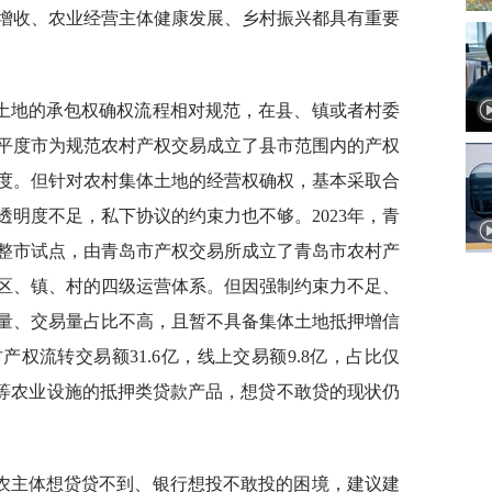
增收、农业经营主体健康发展、乡村振兴都具有重要
土地的承包权确权流程相对规范，在县、镇或者村委
，平度市为规范农村产权交易成立了县市范围内的产权
度。但针对农村集体土地的经营权确权，基本采取合
明度不足，私下协议的约束力也不够。2023年，青
整市试点，由青岛市产权交易所成立了青岛市农村产
区、镇、村的四级运营体系。但因强制约束力不足、
量、交易量占比不高，且暂不具备集体土地抵押增信
产权流转交易额31.6亿，线上交易额9.8亿，占比仅
库等农业设施的抵押类贷款产品，想贷不敢贷的现状仍
农主体想贷贷不到、银行想投不敢投的困境，建议建