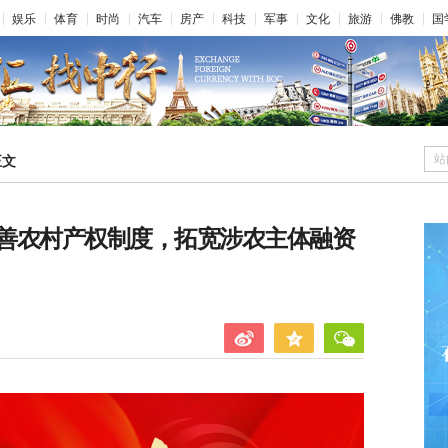
娱乐
体育
时尚
汽车
房产
科技
军事
文化
旅游
佛教
国
站
正文
善农村产权制度，拓宽涉农主体融资