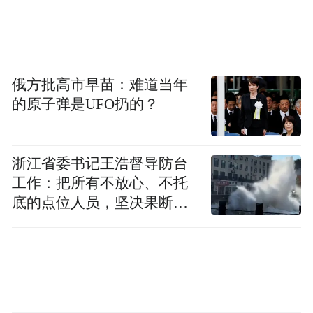
俄方批高市早苗：难道当年
的原子弹是UFO扔的？
浙江省委书记王浩督导防台
工作：把所有不放心、不托
底的点位人员，坚决果断转
移到位