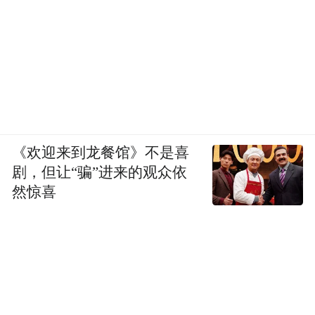
《欢迎来到龙餐馆》不是喜
剧，但让“骗”进来的观众依
然惊喜