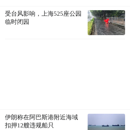
受台风影响，上海525座公园
临时闭园
伊朗称在阿巴斯港附近海域
扣押12艘违规船只