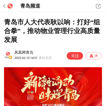
青岛频道
青岛市人大代表耿以响：打好“组
合拳”，推动物业管理行业高质量
发展
凤凰网青岛
2025-02-10 14:51
来自北京