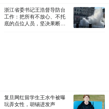
浙江省委书记王浩督导防台
工作：把所有不放心、不托
底的点位人员，坚决果断转
移到位
复旦网红留学生王水牛被曝
玩弄女性，胡锡进发声