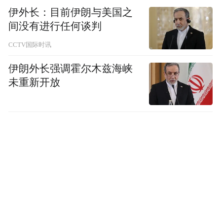
伊外长：目前伊朗与美国之
间没有进行任何谈判
CCTV国际时讯
伊朗外长强调霍尔木兹海峡
未重新开放