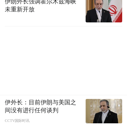
伊朗外长强调霍尔木兹海峡
未重新开放
伊外长：目前伊朗与美国之
间没有进行任何谈判
CCTV国际时讯