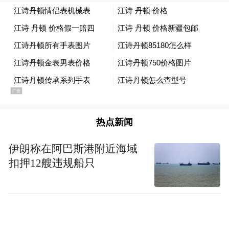
格认证制度，要求关键岗位人员（如项目经
理、维修人员等）必须取得相应资格证书才
能上岗。这有助于提升物业从业人员的整体
素质。
4. 提升业委会自治能力：制定业委会组建量
化目标，吸纳专业人才（如法律、财务人
热点新闻
员）加入，定期开展培训，增强监督能力。
伊朗称在阿巴斯港附近海域
5.信息共享平台搭建：搭建物业管理综合信
扣押12艘违规船只
息平台，整合物业企业信息、小区设施设备
情况、业主投诉反馈等内容。各部门可以实
时获取和更新信息，提高沟通和协同工作的
效率。