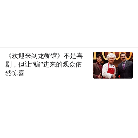
《欢迎来到龙餐馆》不是喜
剧，但让“骗”进来的观众依
然惊喜