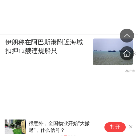
伊朗称在阿巴斯港附近海域
扣押12艘违规船只
很意外，全国物业开始“大撤
田
打开
退”，什么信号？