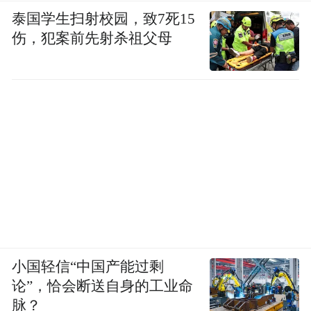
泰国学生扫射校园，致7死15
伤，犯案前先射杀祖父母
小国轻信“中国产能过剩
论”，恰会断送自身的工业命
脉？