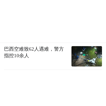
巴西空难致62人遇难，警方
指控10余人