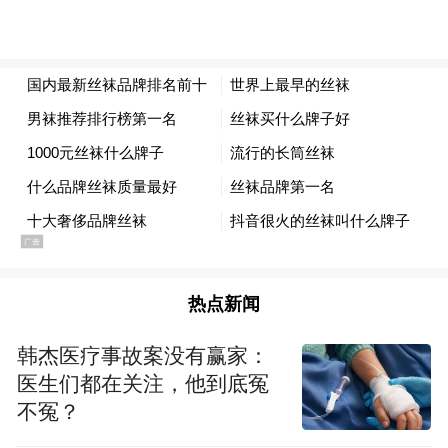
目前，数字赋能在物流领域缺乏场景化综合
解决方案，虽然青岛市“海陆空铁”四港都在
大力推进数字化建设，但他们的数字化应用
仍以单点突破为主，综合解决方案还不是很
成熟；交通运输领域的基础资源数字化基本
实现，但整个物流业务流程和技术构架的深
度数字化改造还需要加强。
热点新闻
三、数字港与“四港”联动赋能智慧动能不足
韩杰医疗事故案没有赢家：
虽然青岛在智慧海港建设方面取得了诸多的
医生们都在关注，他到底冤
成果，但陆港、空港、铁路港建设进程仍然
不冤？
局限于关键设备应用、关键技术验证等基础