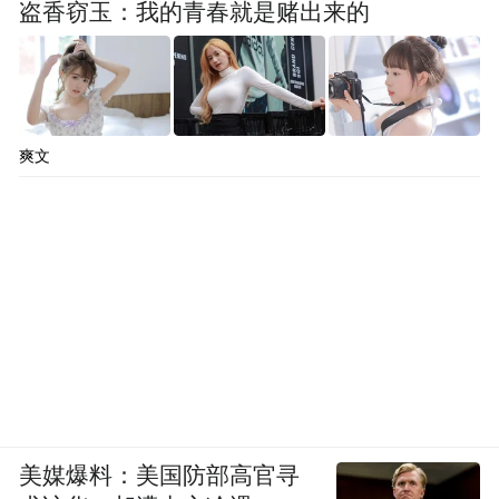
盗香窃玉：我的青春就是赌出来的
爽文
美媒爆料：美国防部高官寻