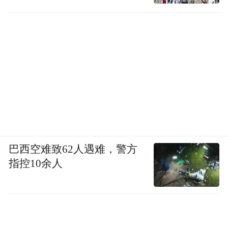
巴西空难致62人遇难，警方
指控10余人