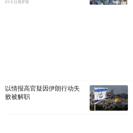
RT今日俄罗斯
以情报高官疑因伊朗行动失
败被解职