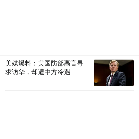
美媒爆料：美国防部高官寻
求访华，却遭中方冷遇