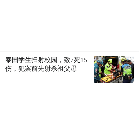
泰国学生扫射校园，致7死15
伤，犯案前先射杀祖父母