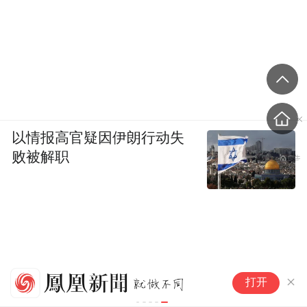
以情报高官疑因伊朗行动失
败被解职
载
打开
情