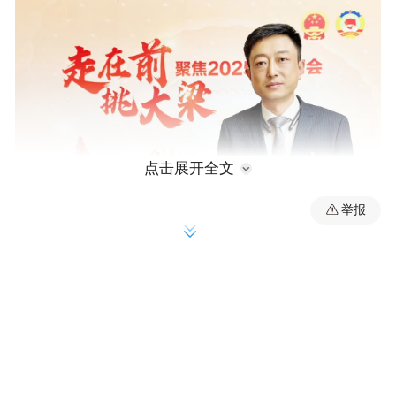
点击展开全文
举报
近年来，青岛市发挥“四型”国家物流枢纽叠
加和优势，加快构建“枢纽+通道+网络”现代
物流运行体系，成功入选“24个国家综合型战
略流通支点城市”“中国物流绿色行动领创城