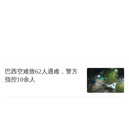
巴西空难致62人遇难，警方
指控10余人