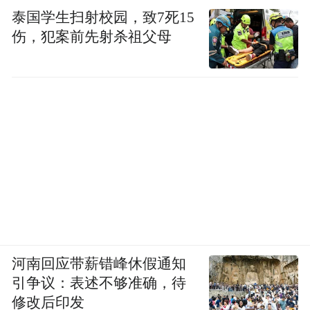
泰国学生扫射校园，致7死15
伤，犯案前先射杀祖父母
河南回应带薪错峰休假通知
引争议：表述不够准确，待
修改后印发