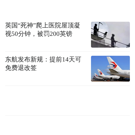
还存在数据共享机制不畅、渗透程度不深、
数字赋能主体实力不强等问题。
英国“死神”爬上医院屋顶凝
推进数字港与“四港”联动赋能存在的问题：
视50分钟，被罚200英镑
一、数字港与“四港”联动数据共享机制不畅
东航发布新规：提前14天可
数字赋能需要更广泛的数据共享与集成，需
免费退改签
要更快的信息交互和数据流转。目前，青岛
市“海陆空铁”四港同属于物流枢纽的重要组
成部分，但相互之间缺乏有效的融合和沟
通，各自保持相对独立的运行系统，从而导
致物流数据无法有效地共享和传导。
二、数字港与“四港”联动赋能渗透程度不深