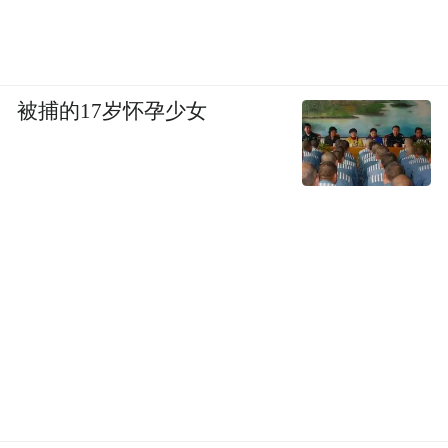
联合进行应用场景的开发与建设。选择一批
实力雄厚的物流行业龙头企业进行试点示
范，从而实现青岛物流行业数字化发展水平
被捕的17岁怀孕少女
的综合提升。
四、打造数字港“智慧物流云脑”
大力推进港口、机场、陆路货运、铁路货运
数字化转型，完善“一站式”“一网通”等信息
服务系统，建立物流企业、港口企业、航空
公司、铁路货运企业物流大数据中心，打造
“智慧物流云脑”，最终实现“四港”物流数据
互联互通协同发展模式，助力青岛智慧国际