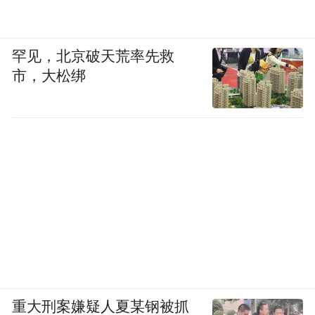
罕见，北京破天荒率先救
市，大松绑
重大刑案嫌疑人夏某钢被抓