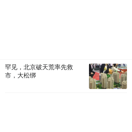
罕见，北京破天荒率先救
市，大松绑