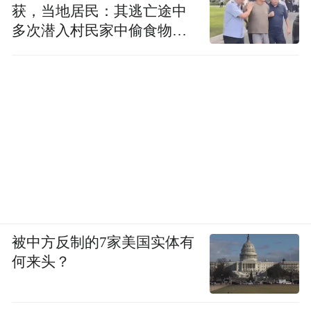
获，当地居民：其逃亡途中
多次潜入村民家中偷食物被
发现
被中方反制的7家美国实体有
何来头？