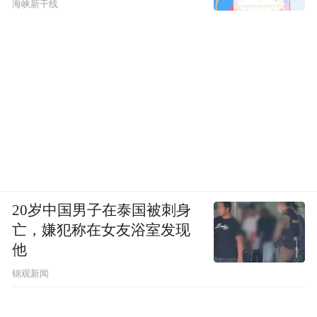
海峡新干线
20岁中国男子在泰国被刺身
亡，嫌犯称在女友浴室发现
他
锦观新闻