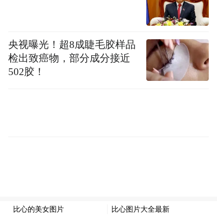
央视曝光！超8成睫毛胶样品
检出致癌物，部分成分接近
502胶！
而青岛的空间型留白用地（上图红色区
域），总共有5块。