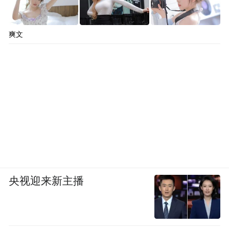
爽文
央视迎来新主播