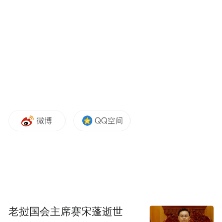
其中，空间型留白用地是规划期内不具备建
设条件，对城市长远发展具有战略价值的潜
力区域空间。
基于此，空间型留白用地实行总量控制，原
则上2035年前不予启用。
老挝国会主席赛宋蓬逝世