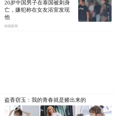
20岁中国男子在泰国被刺身
亡，嫌犯称在女友浴室发现
他
锦观新闻
盗香窃玉：我的青春就是赌出来的