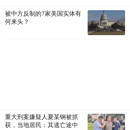
被中方反制的7家美国实体有
何来头？
重大刑案嫌疑人夏某钢被抓
获，当地居民：其逃亡途中