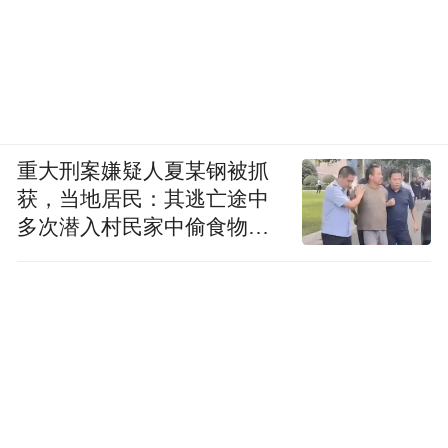
重大刑案嫌疑人夏某钢被抓
获，当地居民：其逃亡途中
多次潜入村民家中偷食物被
发现