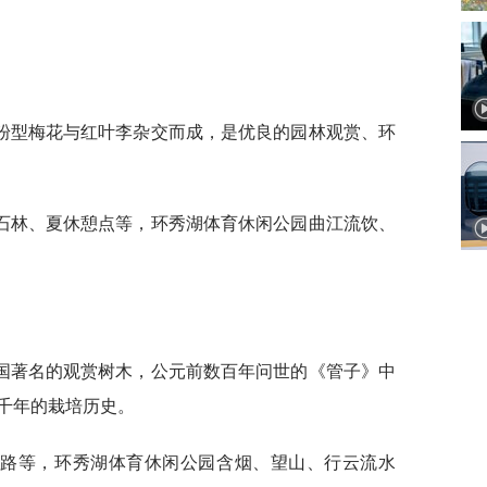
粉型梅花与红叶李杂交而成，是优良的园林观赏、环
石林、夏休憩点等，环秀湖体育休闲公园曲江流饮、
国著名的观赏树木，公元前数百年问世的《管子》中
千年的栽培历史。
环路等，环秀湖体育休闲公园含烟、望山、行云流水