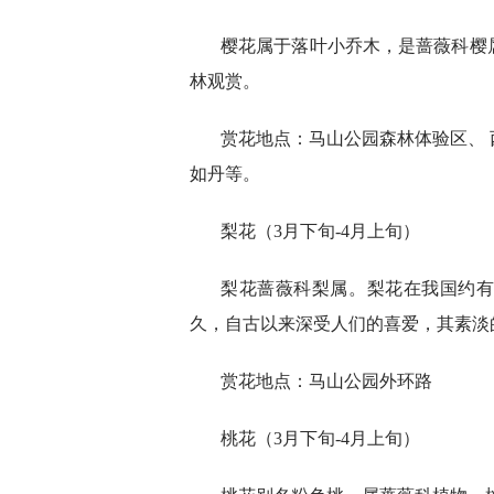
樱花属于落叶小乔木，是蔷薇科樱
林观赏。
赏花地点：马山公园森林体验区、
如丹等。
梨花（3月下旬-4月上旬）
梨花蔷薇科梨属。梨花在我国约有
久，自古以来深受人们的喜爱，其素淡
赏花地点：马山公园外环路
桃花（3月下旬-4月上旬）