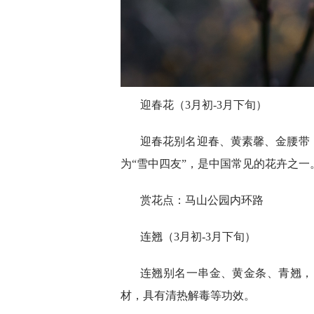
迎春花（3月初-3月下旬）
迎春花别名迎春、黄素馨、金腰带
为“雪中四友”，是中国常见的花卉之一
赏花点：马山公园内环路
连翘（3月初-3月下旬）
连翘别名一串金、黄金条、青翘，
材，具有清热解毒等功效。