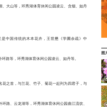
湖、大山等，环秀湖体育休闲公园凌云、含烟、如丹
兰是中国传统的木本花卉，王世懋《学圃余疏》中
图
外环路等，环秀湖体育休闲公园凌云、如丹等。
名花之首，与兰花、竹子、菊花一起列为四君子，与
外环路、云龙湖等，环秀湖体育休闲公园曲江流饮、