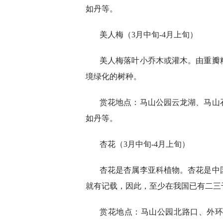
如丹等。
美人梅（3月中旬-4月上旬）
美人梅落叶小乔木或灌木。由重瓣
境绿化的树种。
赏花地点：马山公园云龙湖、马山
如丹等。
杏花（3月中旬-4月上旬）
杏花是杏属李亚科植物。杏花是中
就有记载，因此，至少在我国已有二三
赏花地点：马山公园北路口、外