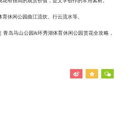
桃花有很高的观赏价值，是文学创作的常用素材。
体育休闲公园曲江流饮、行云流水等。
景｜青岛马山公园&环秀湖体育休闲公园赏花全攻略，