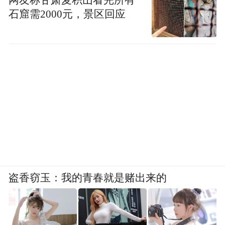
网友称甘肃麦积山看完所有
石窟需2000元，景区回应
盗香窃玉：我的青春就是赌出来的