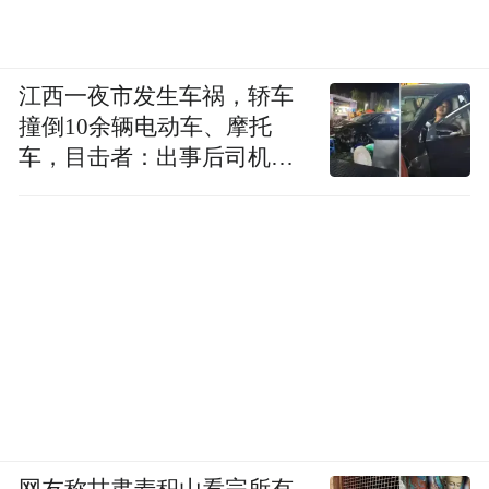
江西一夜市发生车祸，轿车
撞倒10余辆电动车、摩托
车，目击者：出事后司机一
直坐车里