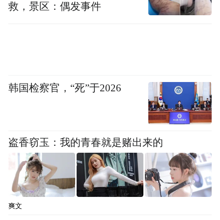
救，景区：偶发事件
韩国检察官，“死”于2026
盗香窃玉：我的青春就是赌出来的
思锐智能代表了国产半导体设备从“卡脖子”
困境到供应链自主可控的破局探索，拥有300
余项相关专利；
爽文
其二，这些企业背后均有资本的加持和助