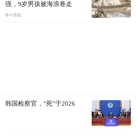
强，9岁男孩被海浪卷走
鲁中晨报
韩国检察官，“死”于2026