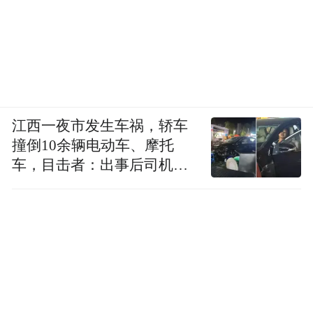
江西一夜市发生车祸，轿车
撞倒10余辆电动车、摩托
车，目击者：出事后司机一
直坐车里