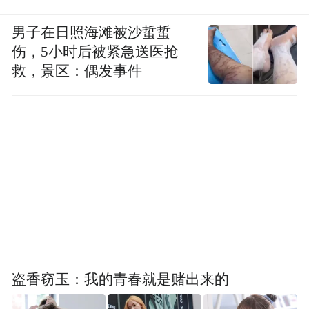
男子在日照海滩被沙蜇蜇
伤，5小时后被紧急送医抢
救，景区：偶发事件
盗香窃玉：我的青春就是赌出来的