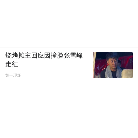
烧烤摊主回应因撞脸张雪峰
走红
第一现场