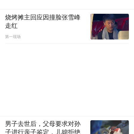
烧烤摊主回应因撞脸张雪峰
走红
第一现场
男子去世后，父母要求对孙
子进行亲子鉴定，儿媳拒绝