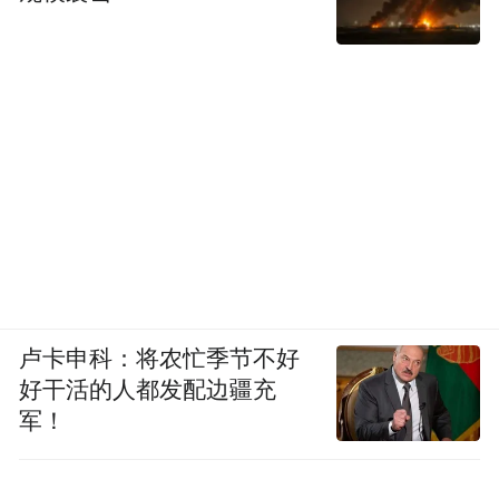
卢卡申科：将农忙季节不好
好干活的人都发配边疆充
军！