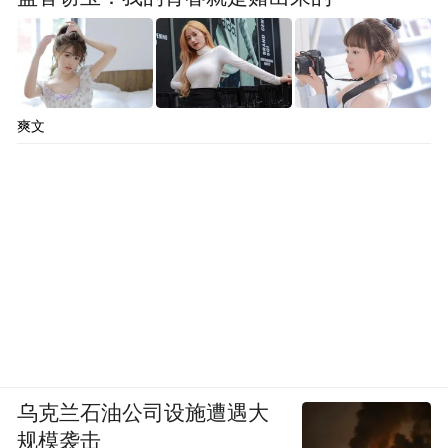
爽文
乌克兰石油公司设施遭遇大
规模袭击