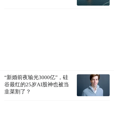
“新婚前夜输光3000亿”，硅
谷最红的25岁AI股神也被当
韭菜割了？