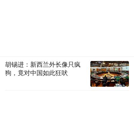
胡锡进：新西兰外长像只疯
狗，竟对中国如此狂吠