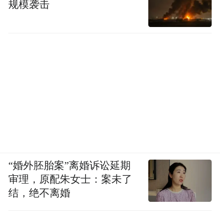
规模袭击
“婚外胚胎案”离婚诉讼延期
审理，原配朱女士：案未了
结，绝不离婚