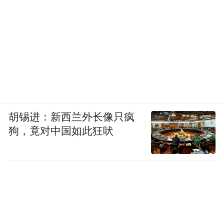
胡锡进：新西兰外长像只疯
狗，竟对中国如此狂吠