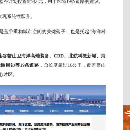
蓝谷计划投资近9亿元，用于区域19条道路的建设。
实现系统性跃升。
是蓝谷重构城市空间的关键落子，也是托起“海洋科
蓝谷鳌山卫海洋高端装备、CBD、北航科教新城、海
园周边等19条道路
，总长度超过16公里，覆盖‌鳌山
心片区。