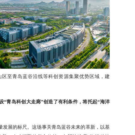
崂山区至青岛蓝谷沿线等科创资源集聚优势区域，建
设“青岛科创大走廊”创造了有利条件，将托起“海洋
量发展的标尺。这场事关青岛蓝谷未来的革新，以基