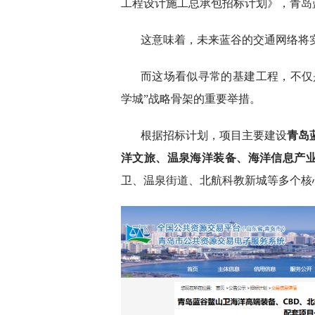
工程设计施工总承包招标计划》，青岛
这意味着，未来蓝谷的交通网络将
而这场看似寻常的基建工程，不仅
学城”战略骨架的重要举措。
根据招标计划，项目主要建设
青岛
洋文旅、温泉海洋装备、海洋信息产业
卫、温泉街道、北航科教新城‌等多个核