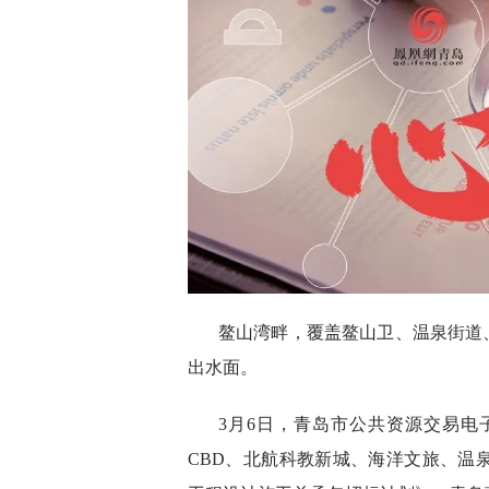
鳌山湾畔，覆盖鳌山卫、温泉街道、
出水面。
3月6日，青岛市公共资源交易
CBD、北航科教新城、海洋文旅、温