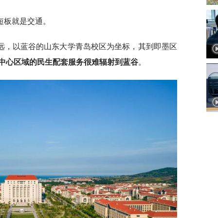
短板就是交通。
远，以蓝谷的山东大学青岛校区为坐标，其到即墨区
中心区域的民生配套服务很难辐射到蓝谷
。