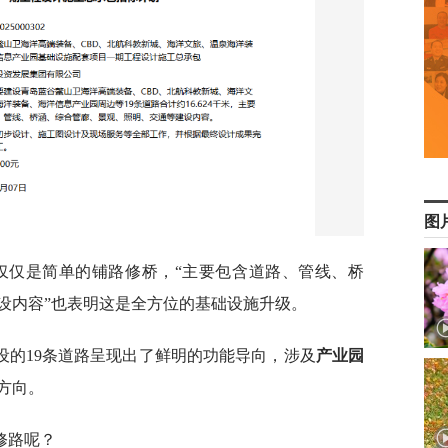
图
仅仅是简单的铺路修桥，“主要包含道路、管线、桥
设内容”也表明这是全方位的基础设施升级。
设的19条道路呈现出了鲜明的功能导向，涉及
产业园
方向。
修路呢？