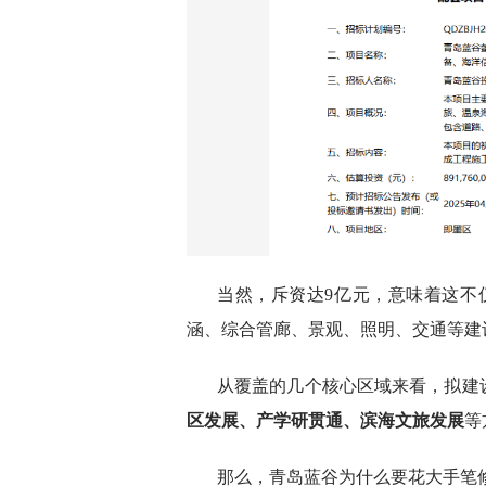
当然，斥资达9亿元，意味着这不
涵、综合管廊、景观、照明、交通等建
从覆盖的几个核心区域来看，拟建
区发展、产学研贯通、滨海文旅发展
等
那么，青岛蓝谷为什么要花大手笔