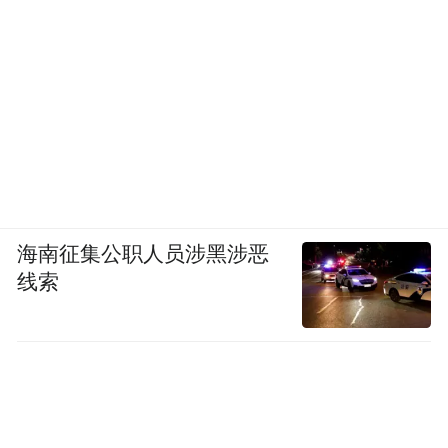
海南征集公职人员涉黑涉恶
线索