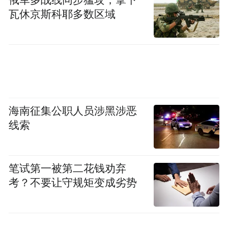
瓦休京斯科耶多数区域
海南征集公职人员涉黑涉恶
线索
笔试第一被第二花钱劝弃
考？不要让守规矩变成劣势