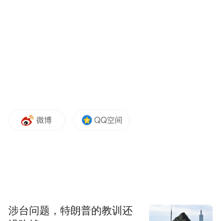
阵，支撑轻型车销量目标，提升市场竞争力
也将为青岛汽车产业链创新型
的重要举措，
发展注入全新活力。
“特别声明：以上作品内容(包括在内的视频、图片或音
频)为凤凰网旗下自媒体平台“大风号”用户上传并发
布，本平台仅提供信息存储空间服务。
Notice: The content above (including the videos,
pictures and audios if any) is uploaded and posted
by the user of Dafeng Hao, which is a social media
platform and merely provides information storage
space services.”
涉台问题，特朗普的教训还