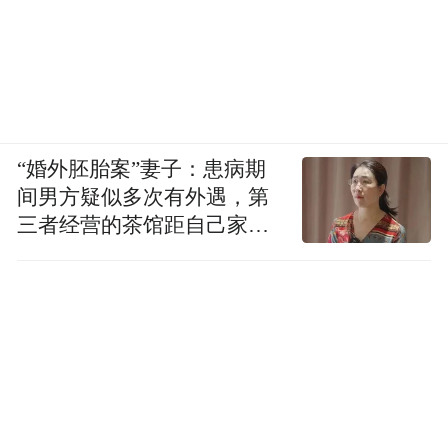
“婚外胚胎案”妻子：患病期
间男方疑似多次有外遇，第
三者经营的茶馆距自己家步
行仅15分钟