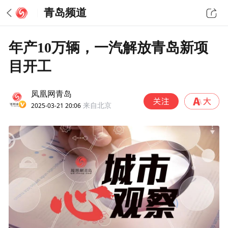
青岛频道
年产10万辆，一汽解放青岛新项
目开工
凤凰网青岛
2025-03-21 20:06
来自北京