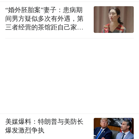
“婚外胚胎案”妻子：患病期
间男方疑似多次有外遇，第
三者经营的茶馆距自己家步
行仅15分钟
美媒爆料：特朗普与美防长
爆发激烈争执