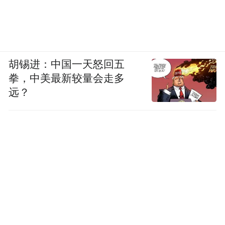
胡锡进：中国一天怒回五
拳，中美最新较量会走多
远？