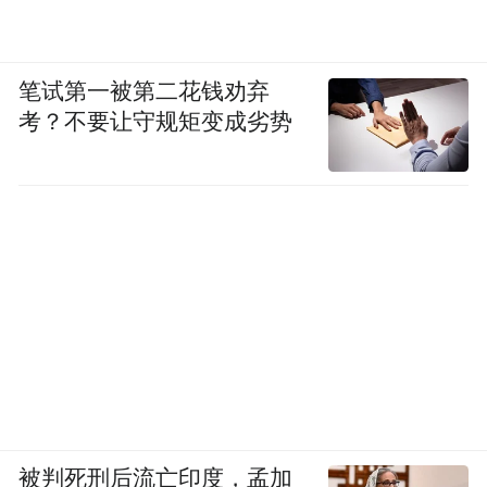
笔试第一被第二花钱劝弃
考？不要让守规矩变成劣势
被判死刑后流亡印度，孟加