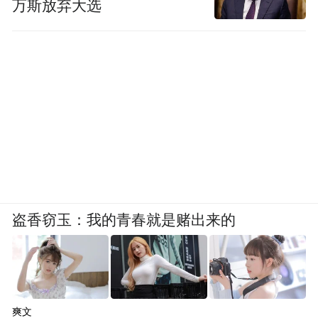
万斯放弃大选
盗香窃玉：我的青春就是赌出来的
爽文