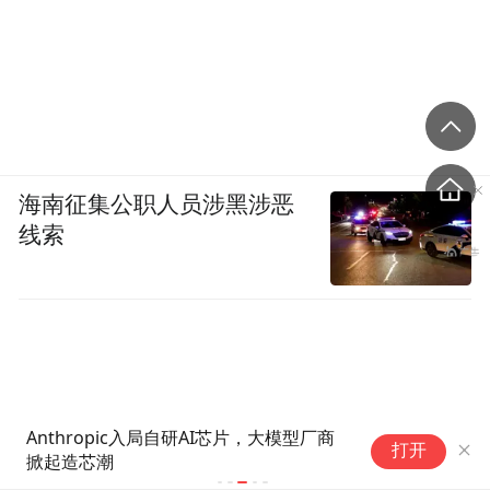
海南征集公职人员涉黑涉恶
线索
Anthropic入局自研AI芯片，大模型厂商
中微公司华
打开
掀起造芯潮
入运营