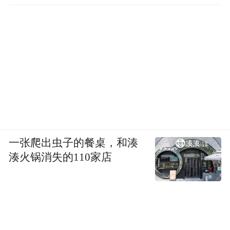
一张爬出虫子的餐桌，和湊
湊火锅消失的110家店