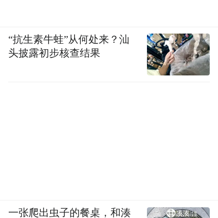
“抗生素牛蛙”从何处来？汕
头披露初步核查结果
一张爬出虫子的餐桌，和湊