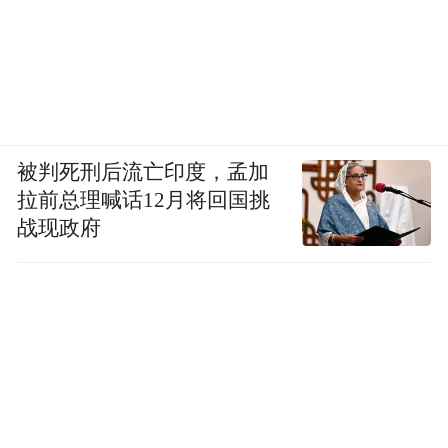
被判死刑后流亡印度，孟加
拉前总理喊话12月将回国挑
战现政府