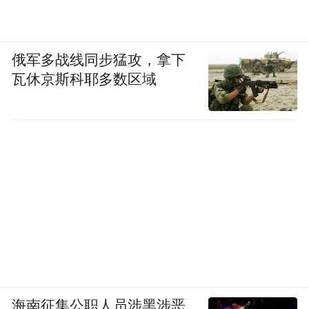
俄军多战线同步猛攻，拿下
瓦休京斯科耶多数区域
海南征集公职人员涉黑涉恶