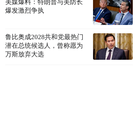
美媒爆料：特朗普与美防长
爆发激烈争执
鲁比奥成2028共和党最热门
潜在总统候选人，曾称愿为
万斯放弃大选