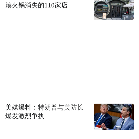
湊火锅消失的110家店
美媒爆料：特朗普与美防长
爆发激烈争执