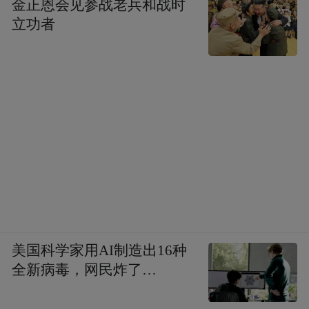
金正恩会见参战老兵和战时
立功者
美国科学家用AI制造出16种
全新病毒，网民炸了…