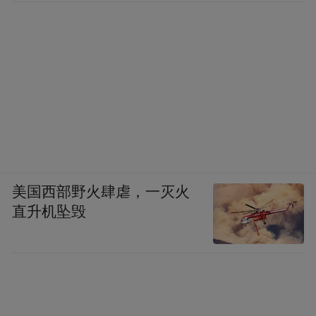
美国西部野火肆虐，一灭火
直升机坠毁