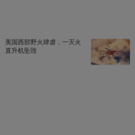
美国西部野火肆虐，一灭火
直升机坠毁