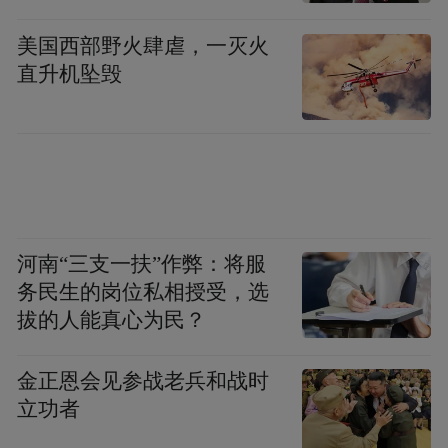
的
美国西部野火肆虐，一灭火
直升机坠毁
河南“三支一扶”作弊：将服
务民生的岗位私相授受，选
拔的人能真心为民？
金正恩会见参战老兵和战时
立功者