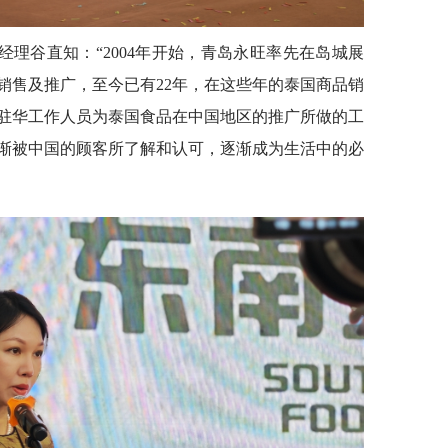
理谷直知：“2004年开始，青岛永旺率先在岛城展
销售及推广，至今已有22年，在这些年的泰国商品销
驻华工作人员为泰国食品在中国地区的推广所做的工
渐被中国的顾客所了解和认可，逐渐成为生活中的必