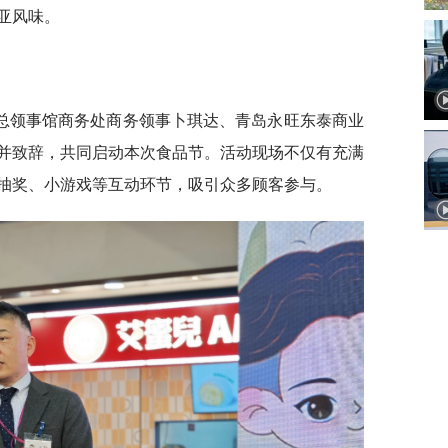
亚风味。
岛总领事馆商务处商务领事卜琪达、青岛永旺东泰商业
并致辞，共同启动本次食品节。活动现场不仅有充满
抽奖、小游戏等互动环节，吸引众多顾客参与。