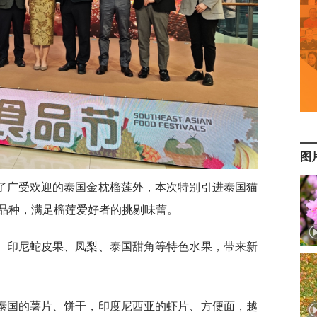
图
了广受欢迎的泰国金枕榴莲外，本次特别引进泰国猫
品种，满足榴莲爱好者的挑剔味蕾。
、印尼蛇皮果、凤梨、泰国甜角等特色水果，带来新
泰国的薯片、饼干，印度尼西亚的虾片、方便面，越