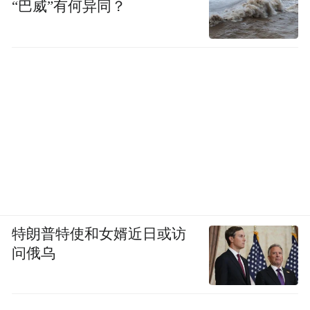
“巴威”有何异同？
特朗普特使和女婿近日或访
问俄乌