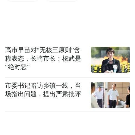
浪花裹着未及完稿的残句，
把半部《病夫》永远封存于礁石的褶皱里。
高市早苗对“无核三原则”含
糊表态，长崎市长：核武是
“绝对恶”
市委书记暗访乡镇一线，当
场指出问题，提出严肃批评
回首一幕幕，不禁感叹，