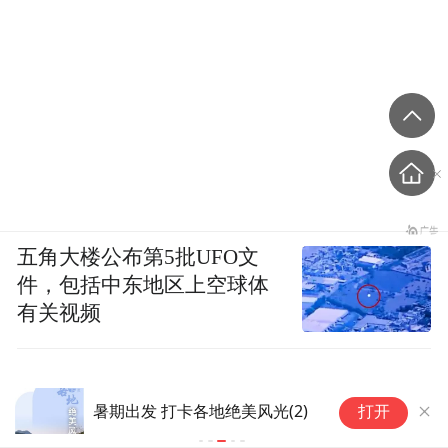
五角大楼公布第5批UFO文
件，包括中东地区上空球体
有关视频
暑期出发 打卡各地绝美风光(2)
暑
打开