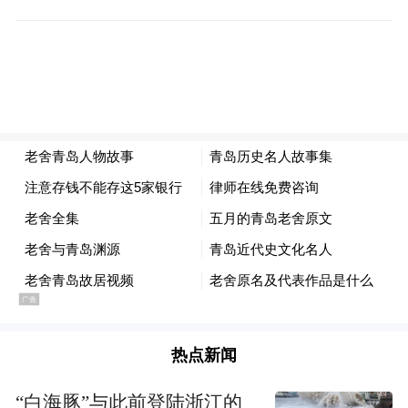
青岛的美，最合心意、最懂文心。
恰逢五月的青岛，
让我用浸透了涛声的笔尖，娓娓道来……
走在居住的黄县路，
石板沁着槐花雨，
我总在晨雾里蘸墨，
看老城黛瓦浮出朝霞。
热点新闻
“白海豚”与此前登陆浙江的