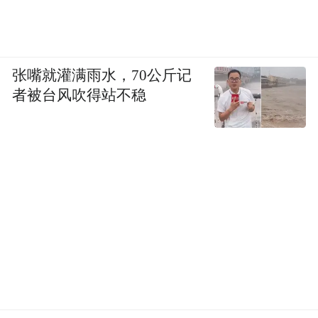
也让我与青岛的故事汇聚到了笔尖，
既浪漫又惬意，
张嘴就灌满雨水，70公斤记
者被台风吹得站不稳
我想把它讲给你听。
“特别声明：以上作品内容(包括在内的视频、图片或音
频)为凤凰网旗下自媒体平台“大风号”用户上传并发
布，本平台仅提供信息存储空间服务。
Notice: The content above (including the videos,
pictures and audios if any) is uploaded and posted
by the user of Dafeng Hao, which is a social media
platform and merely provides information storage
space services.”