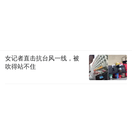
看着花瓣飘落背后映衬的大海，
才明白什么叫做“春深似海”。
女记者直击抗台风一线，被
吹得站不住
当这座城把山海染成了蓝墨水，