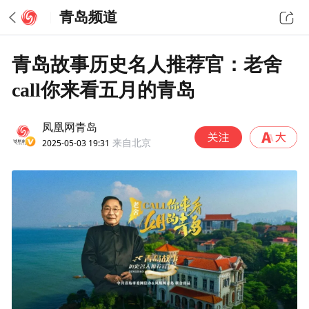
青岛频道
青岛故事历史名人推荐官：老舍
call你来看五月的青岛
凤凰网青岛
2025-05-03 19:31
来自北京