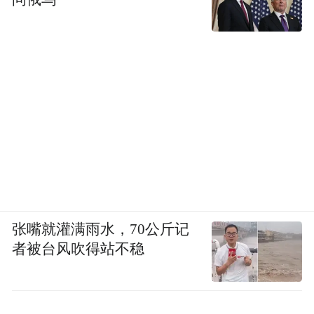
张嘴就灌满雨水，70公斤记
者被台风吹得站不稳