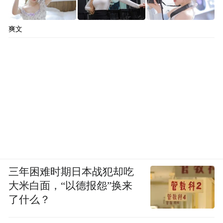
爽文
三年困难时期日本战犯却吃
大米白面，“以德报怨”换来
了什么？