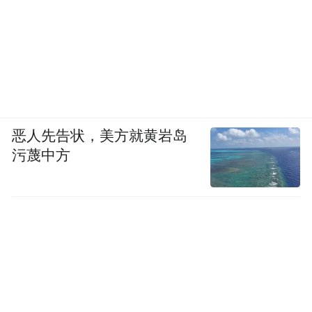
恶人先告状，美方就黄岩岛
污蔑中方