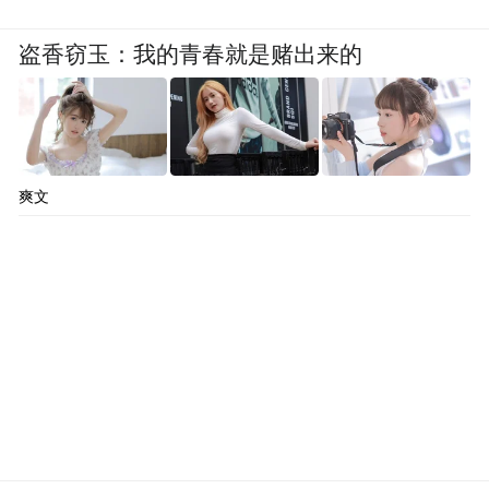
盗香窃玉：我的青春就是赌出来的
爽文