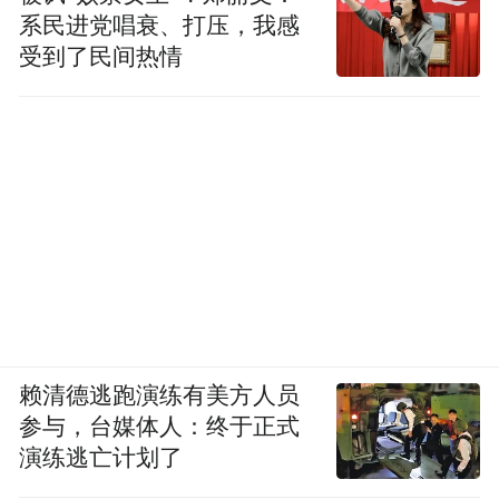
系民进党唱衰、打压，我感
受到了民间热情
赖清德逃跑演练有美方人员
参与，台媒体人：终于正式
演练逃亡计划了