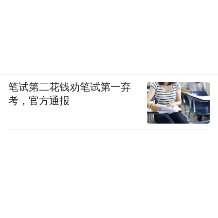
笔试第二花钱劝笔试第一弃
考，官方通报