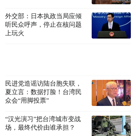
外交部：日本执政当局应倾
听民众呼声，停止在核问题
上玩火
民进党造谣访陆台胞失联，
夏立言：数据打脸！台湾民
众会“用脚投票”
“汉光演习”把台湾城市变战
场，最终代价由谁承担？