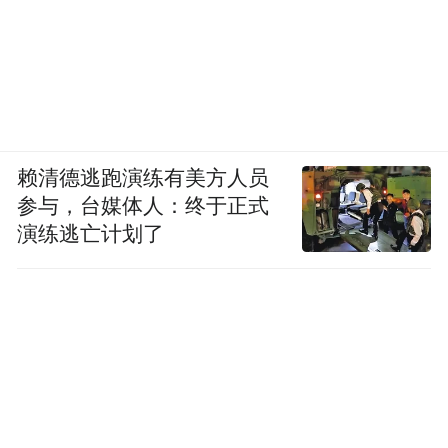
赖清德逃跑演练有美方人员
参与，台媒体人：终于正式
演练逃亡计划了