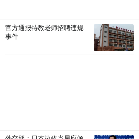
官方通报特教老师招聘违规
事件
外交部：日本执政当局应倾