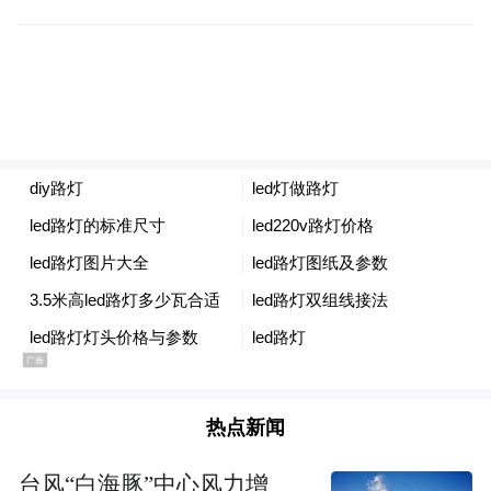
卡” 活动受热捧，解锁建筑历史密码
“特别声明：以上作品内容(包括在内的视频、图片或音
频)为凤凰网旗下自媒体平台“大风号”用户上传并发
布，本平台仅提供信息存储空间服务。
Notice: The content above (including the videos,
pictures and audios if any) is uploaded and posted
by the user of Dafeng Hao, which is a social media
platform and merely provides information storage
space services.”
热点新闻
台风“白海豚”中心风力增