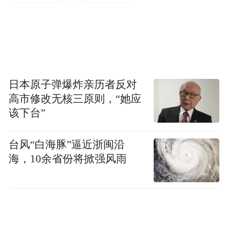
更有趣的方式了解博物馆建筑的历史文化价
值。通过将历史影像与现实场景相结合，让
游客沉浸式感受这座百年建筑所承载的历史
韵味与文化交融。”
日本原子弹爆炸亲历者反对
近年来，文旅融合成为各地文化场馆发展的
高市修改无核三原则，“她应
新趋势。青岛德国总督楼旧址博物馆此次 “识
该下台”
图打卡” 活动的成功举办，为文旅融合提供了
新的思路和范例。未来，博物馆还将继续推
台风“白海豚”逼近浙闽沿
出更多创新活动，让更多人走进历史、了解
海，10余省份将掀强风雨
历史，在文化的滋养中度过充实而有意义的
假期。
原标题：青岛德国总督楼旧址博物馆 “识图打