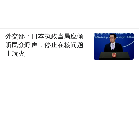
外交部：日本执政当局应倾
听民众呼声，停止在核问题
上玩火