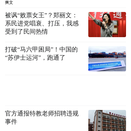
爽文
被讽“败票女王”？郑丽文：
系民进党唱衰、打压，我感
受到了民间热情
打破“马六甲困局”！中国的
“苏伊士运河”，跑通了
官方通报特教老师招聘违规
事件