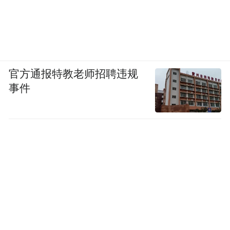
官方通报特教老师招聘违规
事件