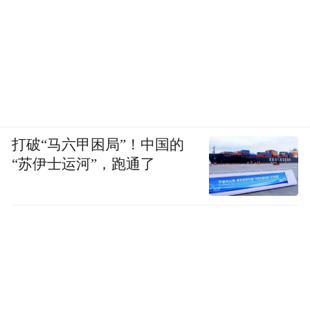
打破“马六甲困局”！中国的
“苏伊士运河”，跑通了