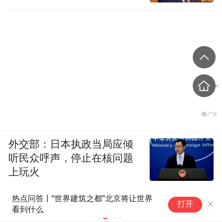
外交部：日本执政当局应倾
听民众呼声，停止在核问题
上玩火
都”北京将让世界
刘家琨：用砖头写诗的人
打开