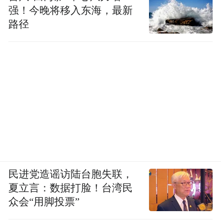
强！今晚将移入东海，最新
路径
民进党造谣访陆台胞失联，
夏立言：数据打脸！台湾民
众会“用脚投票”