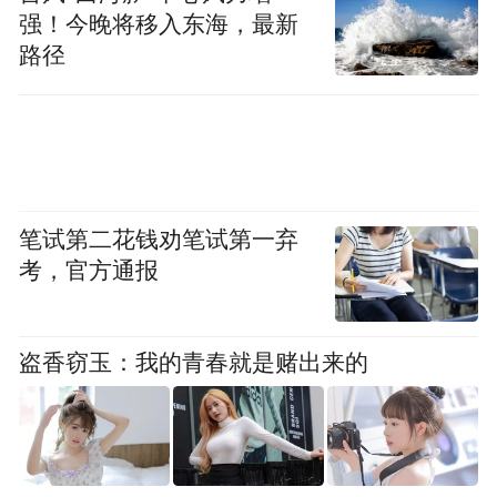
强！今晚将移入东海，最新
路径
笔试第二花钱劝笔试第一弃
考，官方通报
盗香窃玉：我的青春就是赌出来的