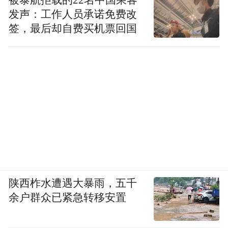
被泰航拒载的22名中国乘客
发声：工作人员承诺免费改
签，最后却自费买机票回国
陕西柞水遭遇大暴雨，五千
余户群众已紧急转移安置