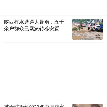
陕西柞水遭遇大暴雨，五千
余户群众已紧急转移安置