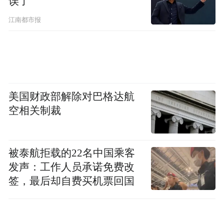
误了
江南都市报
美国财政部解除对巴格达航
空相关制裁
被泰航拒载的22名中国乘客
发声：工作人员承诺免费改
签，最后却自费买机票回国