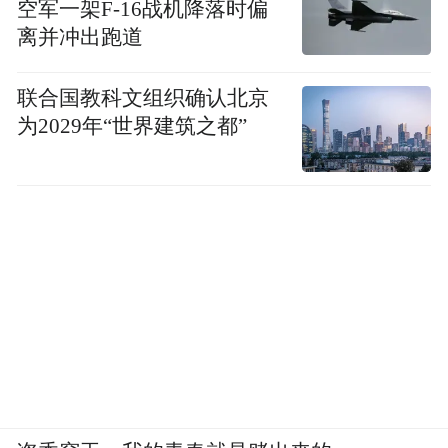
空军一架F-16战机降落时偏
离并冲出跑道
联合国教科文组织确认北京
为2029年“世界建筑之都”