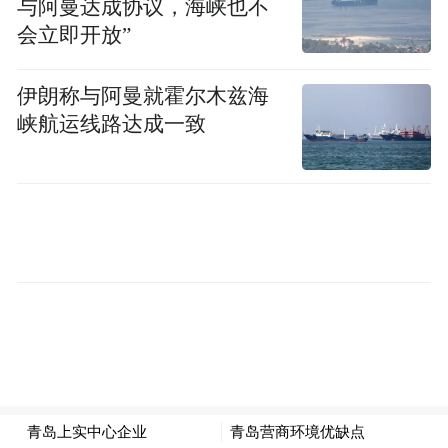
与阿曼达成协议，海峡也不
用了3个月的崂山区，是如何实现的？
会立即开放”
一方面，崂山区开辟行政审批服务从“管事
伊朗称与阿曼就霍尔木兹海
项”到“管要素”的“崂山路径”，助力项目抢抓
峡航运线路达成一致
落地时间，推出 “一张点菜单·全程帮代办”审
批服务新模式。另一方面，作为项目重要载
体，上实中心在建设过程中创新实施“全周期
管家服务”，及时跟进、搭建桥梁，成为彰显
“崂山效率”营商品牌的标志性实践。
人所无我有之，人所有我优之。
上实中心作为崂山区重点打造的产业载体，
更以自身的实践创新，为企业发展提供了优