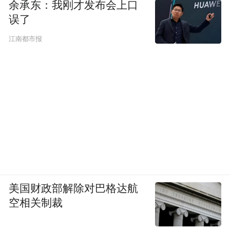
余承东：我刚才发布会上口
误了
江南都市报
美国财政部解除对巴格达航
空相关制裁