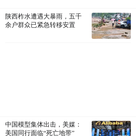
陕西柞水遭遇大暴雨，五千
余户群众已紧急转移安置
中国模型集体出击，美媒：
美国同行面临“死亡地带”