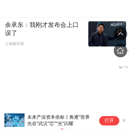
余承东：我刚才发布会上口
误了
江南都市报
未来产业资本坐标丨角逐“世界
这
打开
光谷”武汉“芯”“光”闪耀
—
“私自评大师的机构”，也被
人