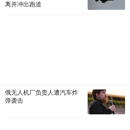
离并冲出跑道
俄无人机厂负责人遭汽车炸
弹袭击