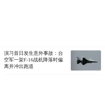
演习首日发生意外事故：台
空军一架F-16战机降落时偏
离并冲出跑道