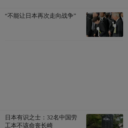
2022年，为加快推进青岛石化搬迁转型发
展，青岛与中国石化签署战略合作协议，双
“不能让日本再次走向战争”
方明确将在董家口化工产业园新建化工新材
料项目，实现青岛石化搬迁转型。
今年2月，青岛市工信局党组成员、副局长谢
龙目曾公开表示，青岛石化异地搬迁工作进
展良好，先期项目有望年内开工。
但之后，再无新进展传出。对于持续加码与
头部央企合作的青岛而言，想要进一步加大
与中国石化的合作力度，或许得先从“青岛石
化的异地搬迁”开始破题。
日本有识之士：32名中国劳
工本不该命丧长崎