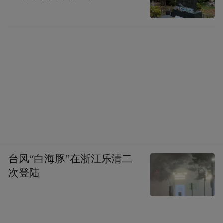
“特别声明：以上作品内容(包括在内的视频、图片或音
频)为凤凰网旗下自媒体平台“大风号”用户上传并发
布，本平台仅提供信息存储空间服务。
Notice: The content above (including the videos,
pictures and audios if any) is uploaded and posted
by the user of Dafeng Hao, which is a social media
platform and merely provides information storage
space services.”
台风“白海豚”在浙江乐清二
次登陆