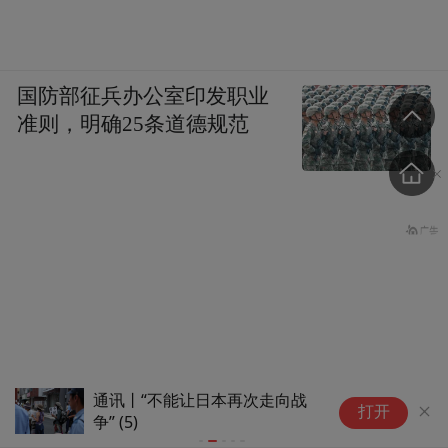
国防部征兵办公室印发职业
准则，明确25条道德规范
通讯丨“不能让日本再次走向战
通
打开
争” (5)
争”