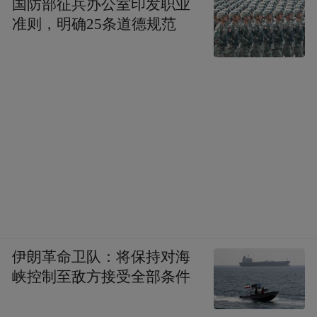
国防部征兵办公室印发职业
准则，明确25条道德规范
郑德雁此次青岛之行，调研的两个点位有一
个鲜明的特点——均涉足中国石化近年来与
青岛重点合作的领域。
公开资料显示，这家成立于1983年、注册资
本高达3265亿元、年营收突破3万亿元的头部
央企，早在本世纪初便已与青岛展开合作。
2000年12月，青岛石油化工厂正式划转中国
石油化工集团公司，拉开了青岛与中国石化
伊朗革命卫队：将保持对海
深入合作的序幕。
峡控制至敌方接受全部条件
近年来，中国石化与青岛的合作主要围绕