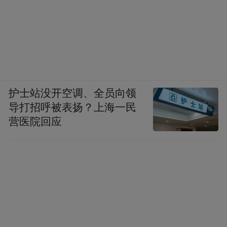
护士站没开空调、全员向领
导打招呼被表扬？上海一民
营医院回应