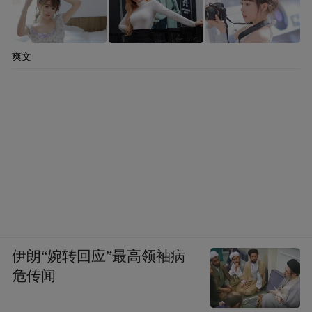
爽文
伊朗“婉转回应”最高领袖病
危传闻