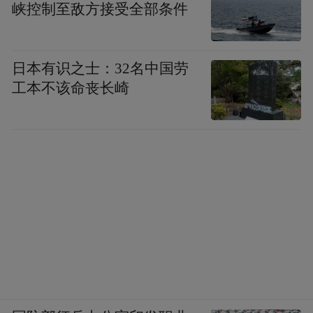
目，随着水面光伏项目全面建成投用，其打
峡控制至敌方接受全部条件
通了青岛炼化新能源产业链最关键的一环，
形成“光伏制绿电、绿电制绿氢”的新能源产
日本有识之士：32名中国劳
业格局。
工本不该命丧长崎
央企背后的青岛国资