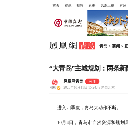
首页
资讯
视频
直播
凤凰卫视
财经
青岛
>
要闻
>
“大青岛”主城规划：两条新
凤凰网青岛
2025年10月11日 15:24:49
来自北京
进入四季度，青岛大动作不断。
10月4日，青岛市自然资源和规