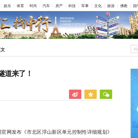
娱乐
体育
时尚
汽车
房产
科技
军事
文化
旅游
佛教
国
站
正文
隧道来了！
划局官网发布《市北区浮山新区单元控制性详细规划》