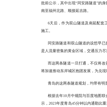
批前公示，其中出现“同安路隧道”的
南至福州北路、顺接延吉路。
6天后，作为双山隧道及南延配套
施工。
同安路隧道和双山隧道的设想早已
是人流量密集的黄金区域，交通压力尽
而这两条隧道一旦打通，不仅将改
将加速推动东岸城区抱团发展，为兑现
青岛的这两条隧道规划，均带有明
根据去年10月中规院与百度地图联
示，2023年度青岛45分钟以内通勤比