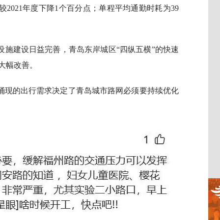
，较2021年度下降1个百分点；单程平均通勤时耗为39
设施建设日益完善，青岛东岸城区“四纵五横”的快速
大幅改善。
涌现的出行需求决定了青岛城市路网必须要持续优化