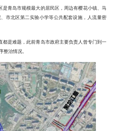
区是青岛市规模最大的居民区，周边有樱花小镇、马
院、市北区第二实验小学等公共配套设施，人流量密
直都是难题，此前青岛市政府主要负责人曾专门到一
序整治情况。