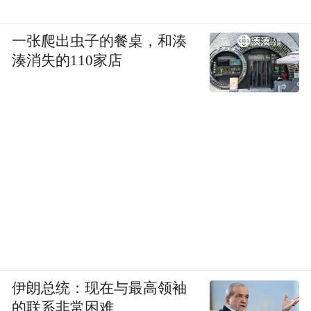
一张爬出虫子的餐桌，和湊
湊消失的110家店
伊朗总统：现在与最高领袖
的联系非常困难