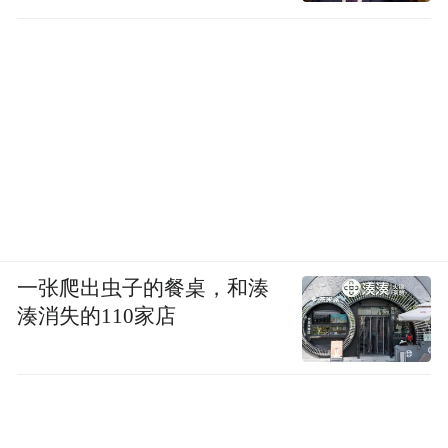
一张爬出虫子的餐桌，和湊
湊消失的110家店