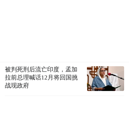
被判死刑后流亡印度，孟加
拉前总理喊话12月将回国挑
战现政府