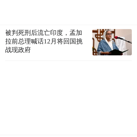
被判死刑后流亡印度，孟加
拉前总理喊话12月将回国挑
战现政府