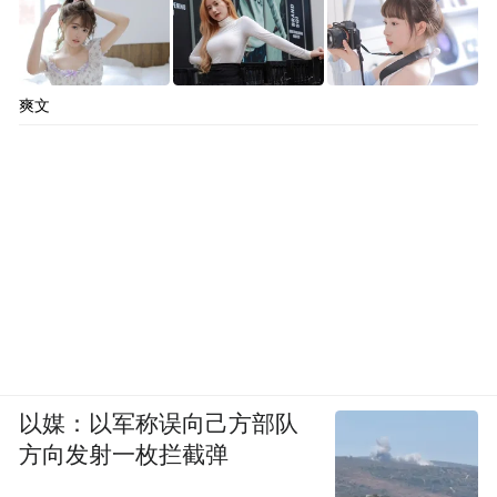
爽文
以媒：以军称误向己方部队
方向发射一枚拦截弹