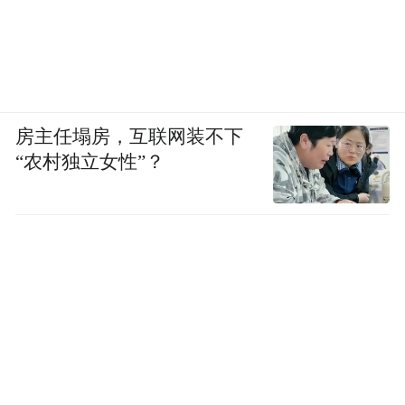
房主任塌房，互联网装不下
“农村独立女性”？