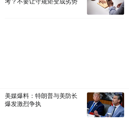
考？不要让守规矩变成劣势
美媒爆料：特朗普与美防长
爆发激烈争执