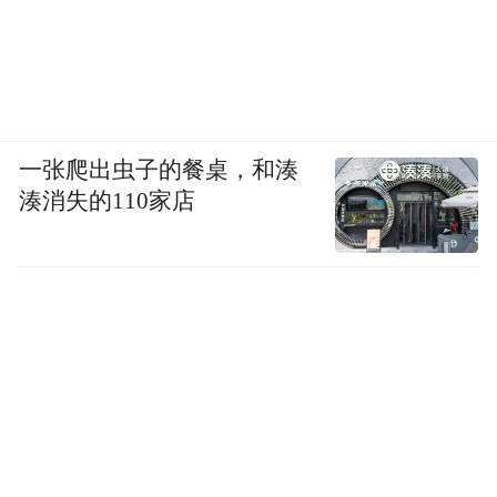
一张爬出虫子的餐桌，和湊
湊消失的110家店