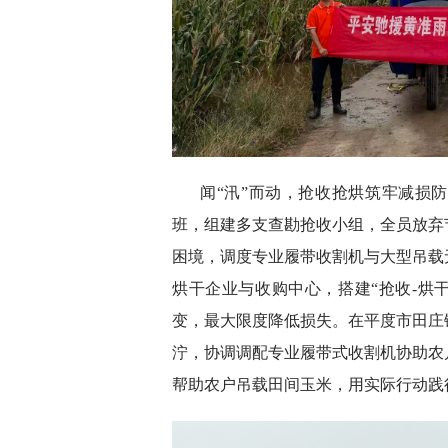
闻“汛”而动，抢收抢烘筑牢减损
班，组建多支查勘抢收小组，全员放弃
困境，调度专业履带收割机与大型吊载
烘干企业与收购中心，搭建“抢收-烘
变，最大限度降低损失。在平度市田庄
泞，协调调配专业履带式收割机协助农
帮助农户吊载田间玉米，用实际行动践行