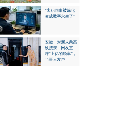
“离职同事被炼化
变成数字永生了”
安徽一对新人乘高
铁接亲，网友直
呼“上亿的婚车”，
当事人发声