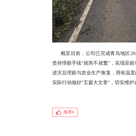
截至目前，公司已完成青岛地区20
坚持理赔手续“就简不就繁”，实现应
进灾后理赔与农业生产恢复，用有温度
实际行动做好“五篇大文章”，切实维
推荐
0