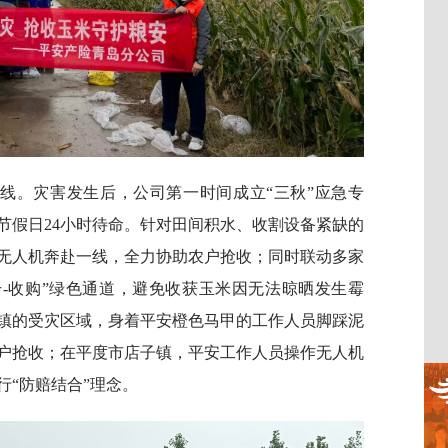
防线。灾害发生后，公司第一时间成立“三秋”应急专
节假日24小时待命。针对田间积水、收割设备紧缺的
无人机奔赴一线，全力协助农户抢收；同时联动多家
干-收购”绿色通道，避免收获玉米因无法晾晒发生霉
镇的受灾区域，身着平安橙色马甲的工作人员脚踩泥
户抢收；在平度市店子镇，平安工作人员操作无人机
“防赔结合”理念。