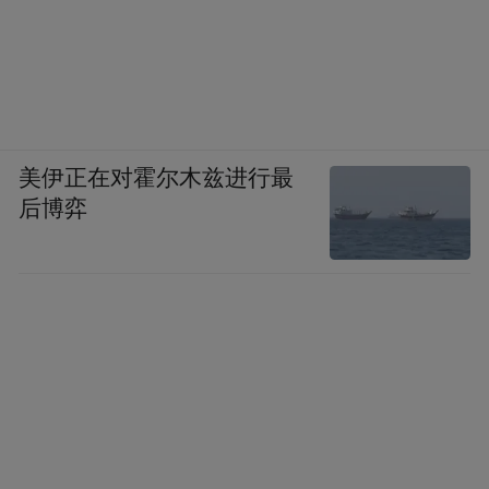
platform and merely provides information storage
space services.”
美伊正在对霍尔木兹进行最
后博弈