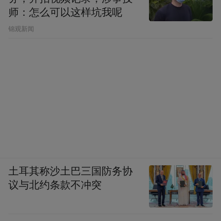
师：怎么可以这样坑我呢
锦观新闻
眼下，青岛多个未来产业也已初具规模。在
空天信息领域，引进中科星图等行业龙头企
业落户，并落地了自然资源领域首个基于低
轨卫星的海洋产业示范项目——“星海互联”
科技示范工程；在卫星互联网产业方面，天
启卫星物联网项目、吉利卫星互联网项目、
土耳其称沙土巴三国防务协
议与北约条款不冲突
低轨卫星产业园等正加速崛起。
对于青岛而言，这些正处于爆发前夜的未来