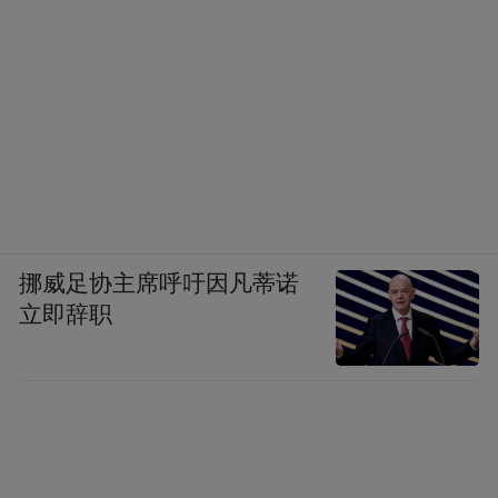
产业，正是驱动城市接下来向前发展的新引
擎。
一个普遍的共识是，眼下的城市竞争，工业
是相当关键的胜负手。
因此，过去五年的勤修内功，也将为青岛在
下一个五年，争得自己的城市地位打下基
挪威足协主席呼吁因凡蒂诺
础。
立即辞职
“特别声明：以上作品内容(包括在内的视频、图片或音
频)为凤凰网旗下自媒体平台“大风号”用户上传并发
布，本平台仅提供信息存储空间服务。
Notice: The content above (including the videos,
pictures and audios if any) is uploaded and posted
by the user of Dafeng Hao, which is a social media