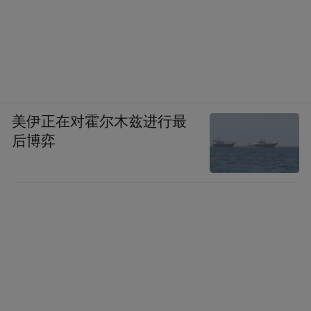
美伊正在对霍尔木兹进行最
后博弈