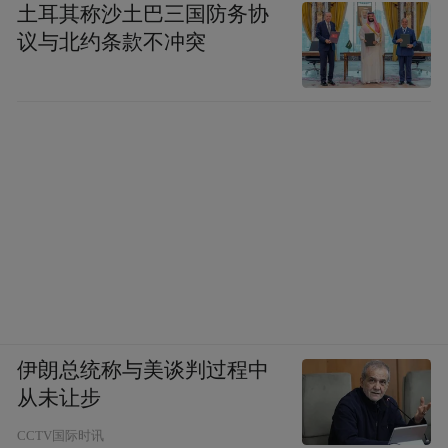
土耳其称沙土巴三国防务协
议与北约条款不冲突
伊朗总统称与美谈判过程中
从未让步
CCTV国际时讯