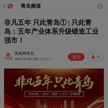
青岛频道
非凡五年 只此青岛① | 只此青
岛：五年产业体系升级锻造工业
强市！
凤凰网青岛
2025-10-24 17:55
来自北京