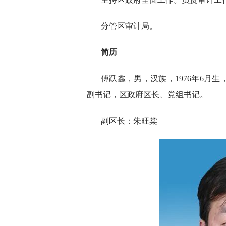
分管区审计局。
简历
傅跃鑫，男，汉族，1976年6月
副书记，区政府区长、党组书记。
副区长：朱旺棠