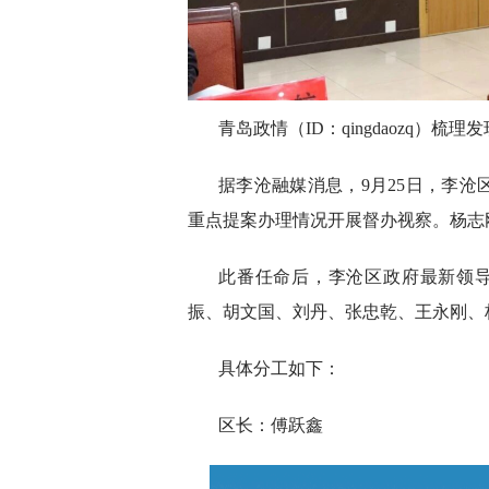
青岛政情（ID：qingdaozq
据李沧融媒消息，9月25日，李
重点提案办理情况开展督办视察。杨志
此番任命后，李沧区政府最新领
振、胡文国、刘丹、张忠乾、王永刚、
具体分工如下：
区长：傅跃鑫