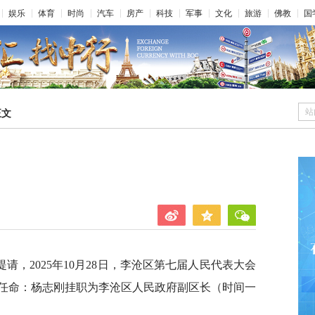
娱乐
体育
时尚
汽车
房产
科技
军事
文化
旅游
佛教
国
站
正文
，2025年10月28日，李沧区第七届人民代表大会
任命：杨志刚挂职为李沧区人民政府副区长（时间一