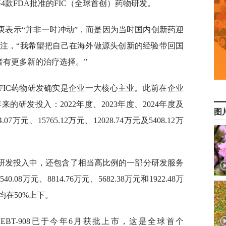
rivedge等4款FDA批准的FIC（全球首创）药物研发。
长庚表示“并非一时冲动”，而是因为当时国内创新药迎
注，“我希望把自己在海外做源头创新的经验带回国
者有更多新的治疗选择。”
FIC药物研发确实是企业一大核心主业。此前在企业
研发投入：2022年度、2023年度、2024年度及
图
万元、15765.12万元、12028.74万元及5408.12万
研发投入中，还包含了相当高比例的一部分研发服务
08万元、8814.76万元、5682.38万元和1922.48万
在50%上下。
BT-908已于今年6月获批上市，这是全球首个