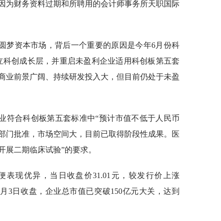
是因为财务资料过期和所聘用的会计师事务所天职国际
圆梦资本市场，背后一个重要的原因是今年6月份科
设立科创成长层，并重启未盈利企业适用科创板第五套
商业前景广阔、持续研发投入大，但目前仍处于未盈
业符合科创板第五套标准中“预计市值不低于人民币
关部门批准，市场空间大，目前已取得阶段性成果。医
开展二期临床试验”的要求。
表现优异，当日收盘价31.01元，较发行价上涨
截至11月3日收盘，企业总市值已突破150亿元大关，达到