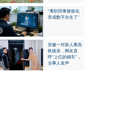
“离职同事被炼化
变成数字永生了”
安徽一对新人乘高
铁接亲，网友直
呼“上亿的婚车”，
当事人发声