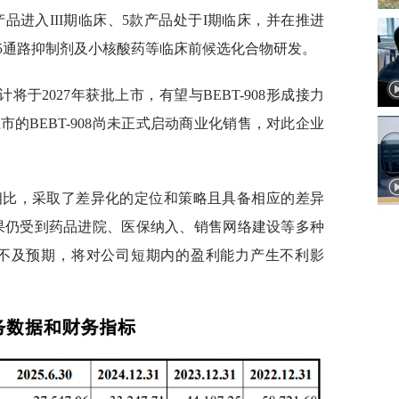
款产品进入III期临床、5款产品处于I期临床，并在推进
R75通路抑制剂及小核酸药等临床前候选化合物研发。
将于2027年获批上市，有望与BEBT-908形成接力
的BEBT-908尚未正式启动商业化销售，对此企业
药物相比，采取了差异化的定位和策略且具备相应的差异
的成果仍受到药品进院、医保纳入、销售网络建设等多种
业化不及预期，将对公司短期内的盈利能力产生不利影