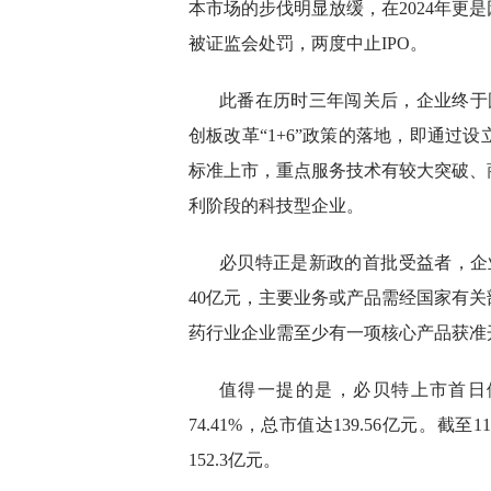
本市场的步伐明显放缓，在2024年更
被证监会处罚，两度中止IPO。
此番在历时三年闯关后，企业终于
创板改革“1+6”政策的落地，即通过
标准上市，重点服务技术有较大突破、
利阶段的科技型企业。
必贝特正是新政的首批受益者，企
40亿元，主要业务或产品需经国家有
药行业企业需至少有一项核心产品获准
值得一提的是，必贝特上市首日便
74.41%，总市值达139.56亿元。
152.3亿元。