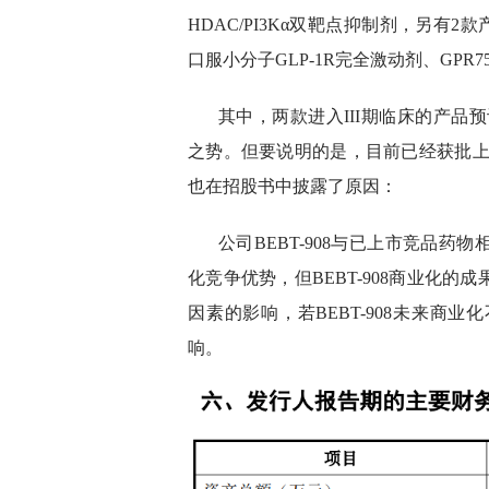
HDAC/PI3Kα双靶点抑制剂，另有2
口服小分子GLP-1R完全激动剂、GP
其中，两款进入III期临床的产品预计
之势。但要说明的是，目前已经获批上市
也在招股书中披露了原因：
公司BEBT-908与已上市竞品
化竞争优势，但BEBT-908商业化
因素的影响，若BEBT-908未来商
响。