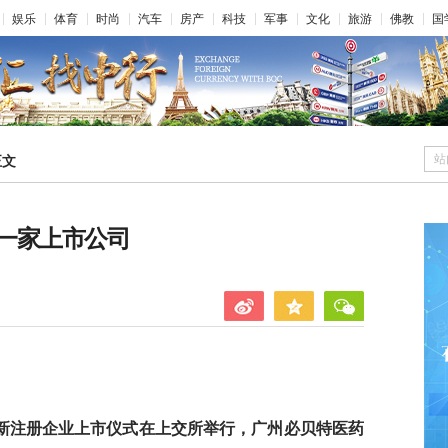
娱乐
体育
时尚
汽车
房产
科技
军事
文化
旅游
佛教
国
站
正文
一家上市公司
批新注册企业上市仪式在上交所举行，广州必贝特医药