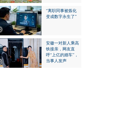
“离职同事被炼化
变成数字永生了”
安徽一对新人乘高
铁接亲，网友直
呼“上亿的婚车”，
当事人发声