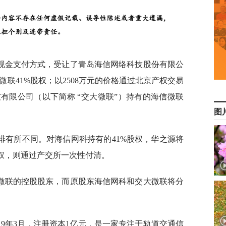
额现金支付方式，受让了青岛海信网络科技股份有限公
微联41%股权；以2508万元的价格通过北京产权交易
有限公司（以下简称 “交大微联”）持有的海信微联
图
排有所不同。对海信网科持有的41%股权，华之源将
股权，则通过产交所一次性付清。
微联的控股股东，而原股东海信网科和交大微联将分
19年3月，注册资本1亿元，是一家专注于轨道交通信