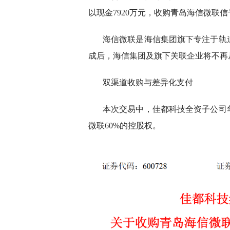
以现金7920万元，收购青岛海信微联信
海信微联是海信集团旗下专注于轨
成后，海信集团及旗下关联企业将不再
双渠道收购与差异化支付
本次交易中，佳都科技全资子公司华
微联60%的控股权。