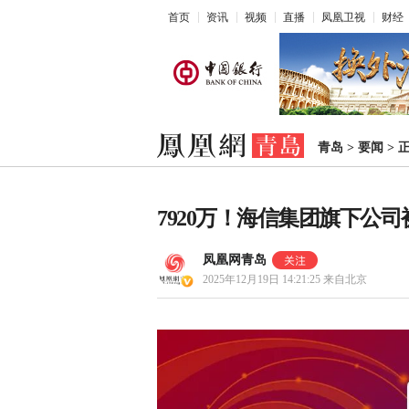
首页
资讯
视频
直播
凤凰卫视
财经
青岛
>
要闻
>
7920万！海信集团旗下公司
凤凰网青岛
2025年12月19日 14:21:25
来自北京