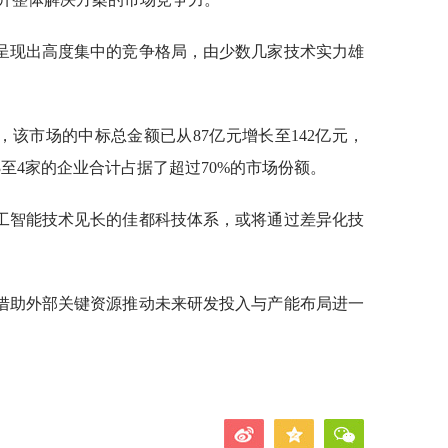
呈现出高度集中的竞争格局，由少数几家技术实力雄
年间，该市场的中标总金额已从87亿元增长至142亿元，
3至4家的企业合计占据了超过70%的市场份额。
工智能技术见长的佳都科技体系，或将通过差异化技
借助外部关键资源推动未来研发投入与产能布局进一