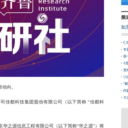
频
如
2026
仁
专
第
A
宠
1
“
新动向。
内
大
公司佳都科技集团股份有限公司（以下简称 “佳都科
东华之源信息工程有限公司（以下简称“华之源”）将