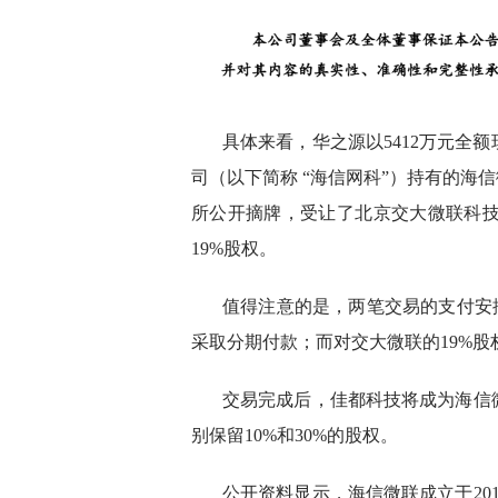
具体来看，华之源以5412万元全
司（以下简称 “海信网科”）持有的海信
所公开摘牌，受让了北京交大微联科技
19%股权。
值得注意的是，两笔交易的支付安
采取分期付款；而对交大微联的19%
交易完成后，佳都科技将成为海信
别保留10%和30%的股权。
公开资料显示，海信微联成立于20