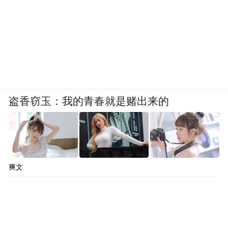
盗香窃玉：我的青春就是赌出来的
依托楼宇经济发展优势，南部活力商务区将
爽文
进一步凸显楼宇特色，支持在建楼宇明确定
位、新增楼宇培育特色、存量楼宇提升能
级，加快建设具有全国影响力的楼宇经济引
领区。