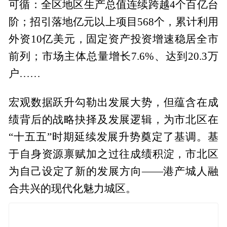
可循：全区地区生产总值连续跨越4个百亿台
阶；招引落地亿元以上项目568个，累计利用
外资10亿美元，固定资产投资增速稳居全市
前列；市场主体总量增长7.6%、达到20.3万
户……
宏观数据跃升勾勒出发展大势，但蕴含在成
绩背后的战略抉择及发展逻辑，为市北区在
“十五五”时期延续发展升势奠定了基调。基
于自身资源禀赋加之过往成绩积淀，市北区
为自己设定了新的发展方向——港产城人融
合共兴的现代化魅力城区。