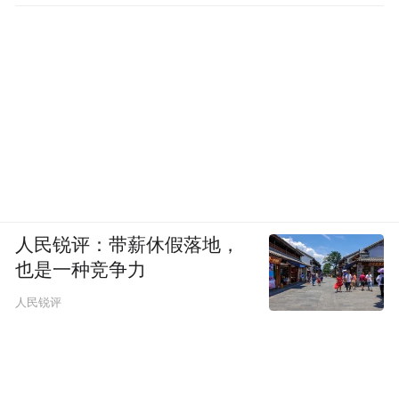
投资于人
托起百万市民的幸福与期待
人民锐评：带薪休假落地，
也是一种竞争力
身为拥有百万人口的民生大区，让人民过上
人民锐评
幸福生活始终是市北区的“头等大事”。
去年年底召开的中央经济工作会议提出，坚
持内需主导，并将其放在今年八大重点任务