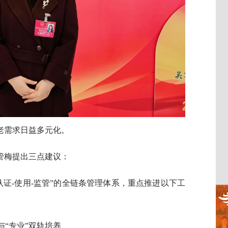
老需求日益多元化。
管梅提出三点建议：
认证-使用-监管”的全链条管理体系，重点推进以下工
与“专业”双轨培养