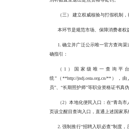
（三） 建立权威核验与打假机制，
本环节是规范市场、保障消费者权
1. 确立并广泛公示唯一官方查询
确指引：
（1）国家级唯一查询平
统”（**http://jndj.osta.o
员”、“长期照护师”等职业资格证书真
（2）本地化便民入口：在“青岛市人
页设立醒目查询入口，直通上述国家系
2. 强制推行“招聘入职必查”制