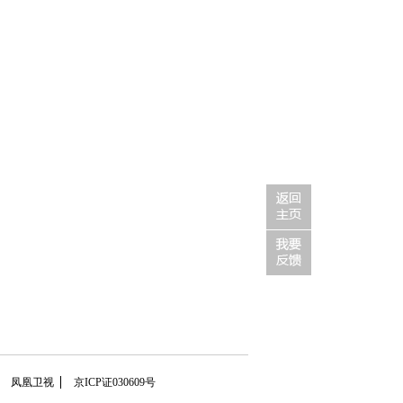
凤凰卫视
京ICP证030609号