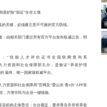
彻底铲除“假证”生存土壤
益的关键，必须建立坚不可摧的官方防线。
渠道：由相关部门通过所有官方平台发布权威公告，明
台：“技能人才评价证书全国联网查询系
rg.cn/**），由人力资源和社会保障部主办，是验证“养老护理
伪的 最终、唯一国家级权威平台。
力资源和社会保障局”官网及“爱山东·青e办”APP首
统，方便市民与企业一键核验。
度，压实机构主体责任：出台规定，要求青岛市所有养老