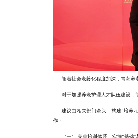
随着社会老龄化程度加深，青岛养
对于加强养老护理人才队伍建设，
建议由相关部门牵头，构建“培养-
作：
（一） 完善培训体系，实施“基础”