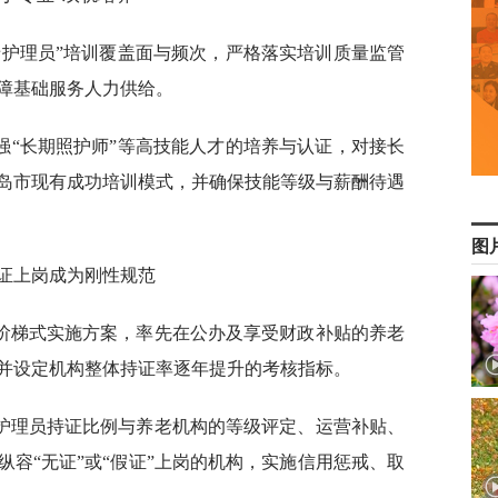
养老护理员”培训覆盖面与频次，严格落实培训质量监管
障基础服务人力供给。
加强“长期照护师”等高技能人才的培养与认证，对接长
岛市现有成功培训模式，并确保技能等级与薪酬待遇
图
持证上岗成为刚性规范
定阶梯式实施方案，率先在公办及享受财政补贴的养老
并设定机构整体持证率逐年提升的考核指标。
将护理员持证比例与养老机构的等级评定、运营补贴、
容“无证”或“假证”上岗的机构，实施信用惩戒、取