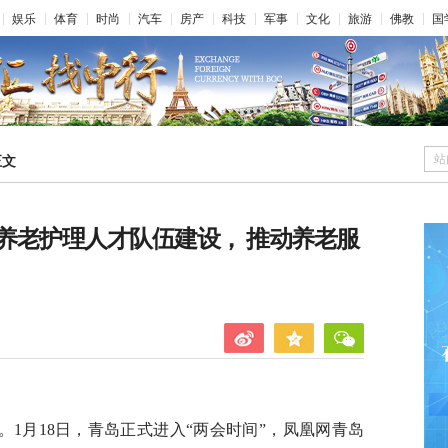
娱乐
体育
时尚
汽车
房产
科技
军事
文化
旅游
佛教
国
站
正文
养老护理人才队伍建设， 推动养老服
1月18日，青岛正式进入“两会时间”，凤凰网青岛