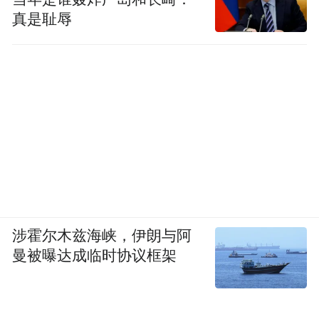
真是耻辱
涉霍尔木兹海峡，伊朗与阿
曼被曝达成临时协议框架