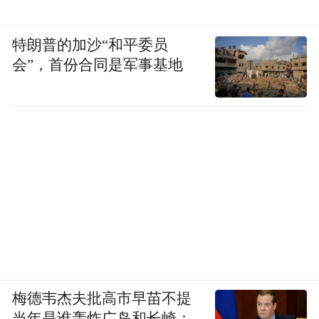
特朗普的加沙“和平委员
会”，首份合同是军事基地
梅德韦杰夫批高市早苗不提
当年是谁轰炸广岛和长崎：