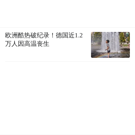
欧洲酷热破纪录！德国近1.2
万人因高温丧生