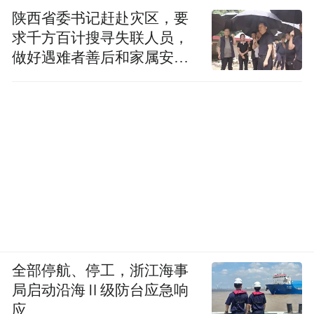
陕西省委书记赶赴灾区，要
求千方百计搜寻失联人员，
做好遇难者善后和家属安抚
工作
全部停航、停工，浙江海事
局启动沿海Ⅱ级防台应急响
应