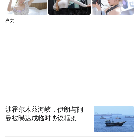
爽文
涉霍尔木兹海峡，伊朗与阿
曼被曝达成临时协议框架