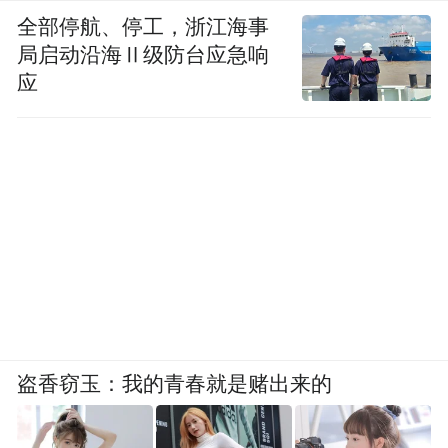
全部停航、停工，浙江海事
局启动沿海Ⅱ级防台应急响
应
盗香窃玉：我的青春就是赌出来的