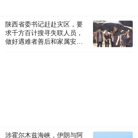
陕西省委书记赶赴灾区，要
求千方百计搜寻失联人员，
做好遇难者善后和家属安抚
工作
涉霍尔木兹海峡，伊朗与阿