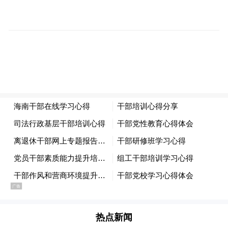
会上，2025年度立项的山东省“青创团队”主
持人介绍了团队建设情况和下一步思路。与
会青年博士教师分享了各自在工作中的体会
与收获，对学校给予青年人才的关怀、支持
表示感谢，并就进一步加强人才和团队建设
进行深入研讨。他们还围绕教学管理、育人
机制、科研创新、团队搭建、青年教师发展
等方面提出意见建议。
热点新闻