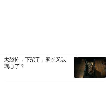
太恐怖，下架了，家长又玻
璃心了？