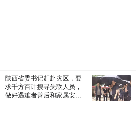
陕西省委书记赶赴灾区，要
求千方百计搜寻失联人员，
做好遇难者善后和家属安抚
工作