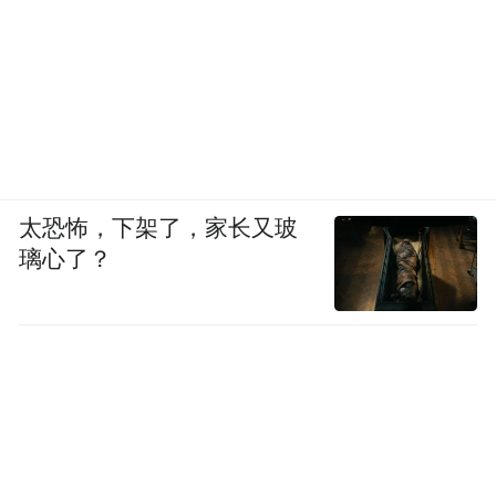
太恐怖，下架了，家长又玻
璃心了？