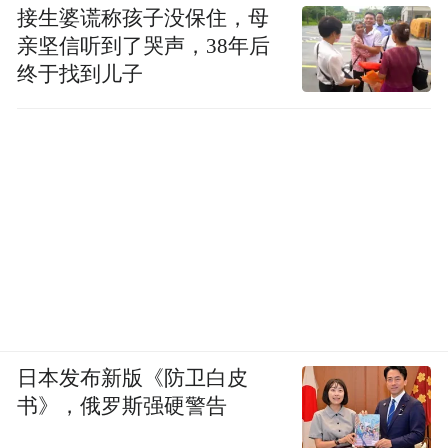
接生婆谎称孩子没保住，母
亲坚信听到了哭声，38年后
终于找到儿子
日本发布新版《防卫白皮
书》，俄罗斯强硬警告