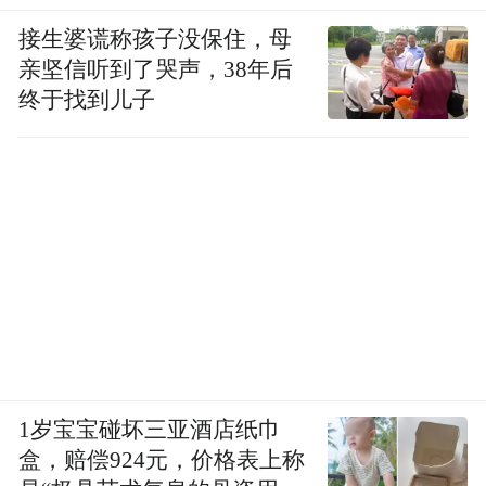
接生婆谎称孩子没保住，母
亲坚信听到了哭声，38年后
终于找到儿子
1岁宝宝碰坏三亚酒店纸巾
盒，赔偿924元，价格表上称