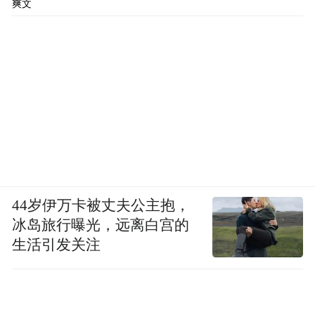
爽文
44岁伊万卡被丈夫公主抱，
冰岛旅行曝光，远离白宫的
生活引发关注