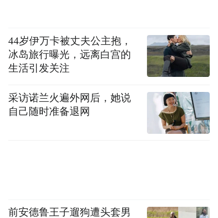
44岁伊万卡被丈夫公主抱，
冰岛旅行曝光，远离白宫的
生活引发关注
采访诺兰火遍外网后，她说
自己随时准备退网
前安德鲁王子遛狗遭头套男