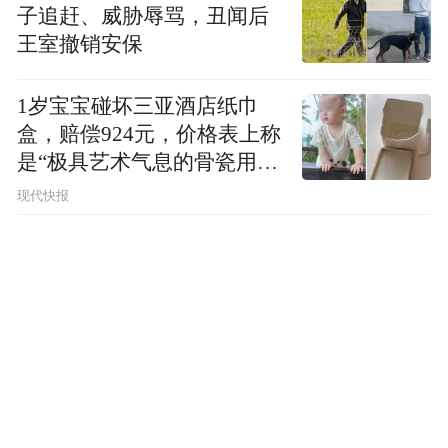
子追赶、威胁辱骂，丑闻后
王室撤销安保
1岁宝宝碰坏三亚酒店纸巾
盒，赔偿924元，价格表上称
是“极具艺术气息的骨瓷用
品”
现代快报