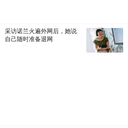
采访诺兰火遍外网后，她说
自己随时准备退网