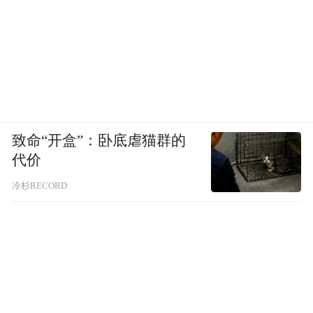
致命“开盒”：卧底虐猫群的
代价
冷杉RECORD