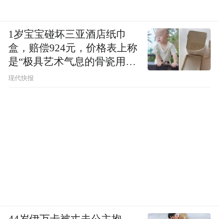
1岁宝宝碰坏三亚酒店纸巾
盒，赔偿924元，价格表上称
是“极具艺术气息的骨瓷用
品”
现代快报
44岁伊万卡被丈夫公主抱，