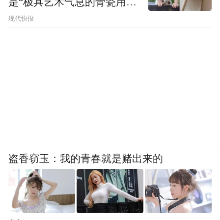
是“极具艺术气息的骨瓷用
品”
现代快报
盗香窃玉：我的青春就是赌出来的