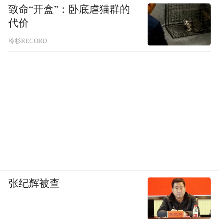
致命“开盒”：卧底虐猫群的
代价
冷杉RECORD
张纪辉被查