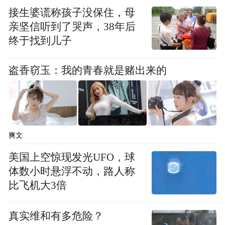
接生婆谎称孩子没保住，母
亲坚信听到了哭声，38年后
终于找到儿子
盗香窃玉：我的青春就是赌出来的
爽文
美国上空惊现发光UFO，球
体数小时悬浮不动，路人称
比飞机大3倍
真实维和有多危险？