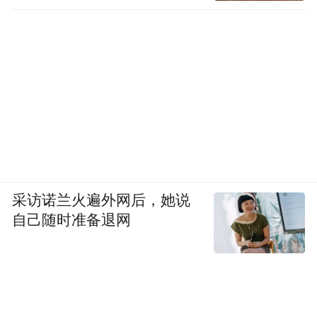
采访诺兰火遍外网后，她说
自己随时准备退网