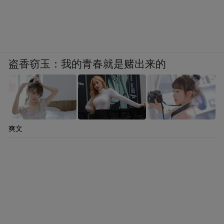
盗香窃玉：我的青春就是赌出来的
爽文