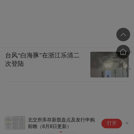
台风“白海豚”在浙江乐清二
次登陆
摩尔线程(688795.SH)发布半年
巴
打开
度业绩，归母净亏损1156万元
举