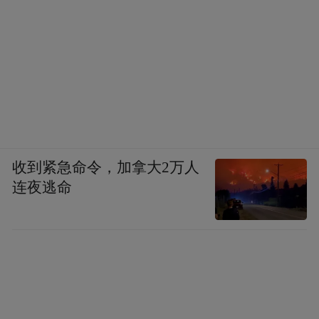
收到紧急命令，加拿大2万人
连夜逃命