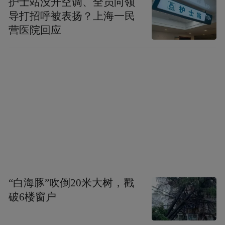
护士站没开空调、全员向领
导打招呼被表扬？上海一民
营医院回应
“白海豚”吹倒20米大树，戳
破6楼窗户