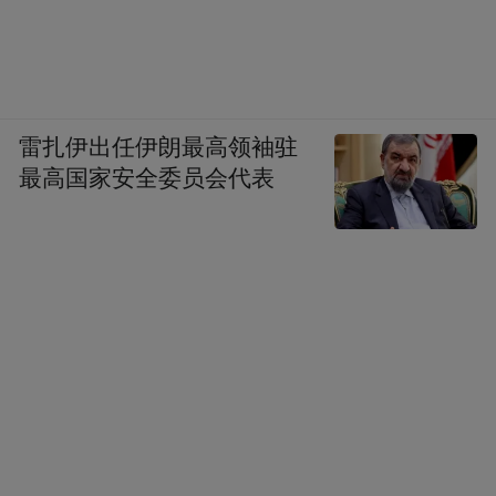
雷扎伊出任伊朗最高领袖驻
最高国家安全委员会代表