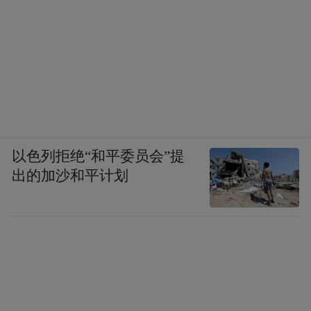
以色列拒绝“和平委员会”提
出的加沙和平计划