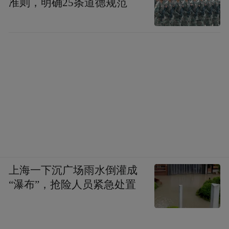
准则，明确25条道德规范
上海一下沉广场雨水倒灌成
“瀑布”，抢险人员紧急处置