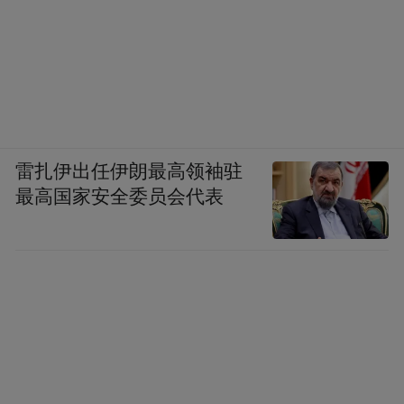
“特别声明：以上作品内容(包括在内的视频、图片或音
频)为凤凰网旗下自媒体平台“大风号”用户上传并发
布，本平台仅提供信息存储空间服务。
Notice: The content above (including the videos,
pictures and audios if any) is uploaded and posted
by the user of Dafeng Hao, which is a social media
雷扎伊出任伊朗最高领袖驻
platform and merely provides information storage
space services.”
最高国家安全委员会代表