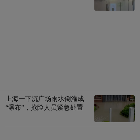
上海一下沉广场雨水倒灌成
“瀑布”，抢险人员紧急处置