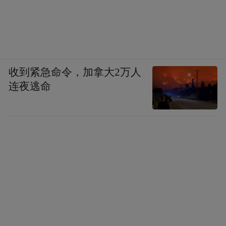
收到紧急命令，加拿大2万人
连夜逃命