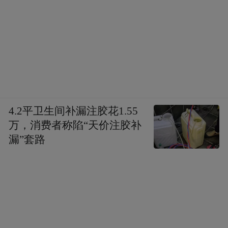
4.2平卫生间补漏注胶花1.55
万，消费者称陷“天价注胶补
漏”套路