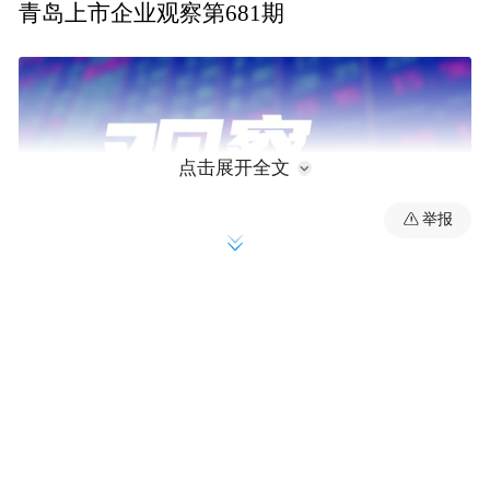
青岛上市企业观察第681期
点击展开全文
举报
密集人事变动
近日，新之科技的一则公告，让这家原本低
调的新三板企业走到了聚光灯下。