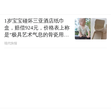
1岁宝宝碰坏三亚酒店纸巾
盒，赔偿924元，价格表上称
是“极具艺术气息的骨瓷用
品”
现代快报