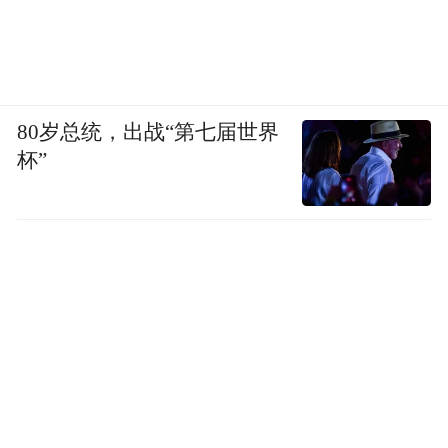
的董事郭拥军作为资环绿投的代表，他的入
驻预示着新之科技未来的航向将由国资力量
掌舵。
80岁总统，出战“第七届世界
杯”