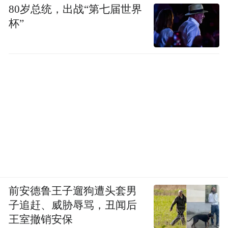
80岁总统，出战“第七届世界
杯”
前安德鲁王子遛狗遭头套男
子追赶、威胁辱骂，丑闻后
王室撤销安保