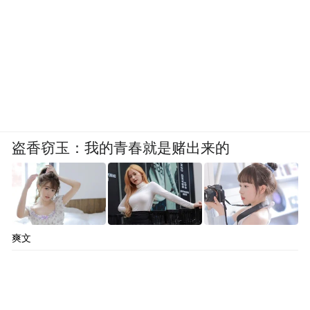
术，但这绝非一日之功。
从“收旧利废”的加工商，转型为掌握核心技
术的循环经济解决方案提供商，中间的路径
漫长且充满不确定性。
盗香窃玉：我的青春就是赌出来的
爽文