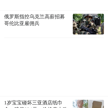
俄罗斯指控乌克兰高薪招募
哥伦比亚雇佣兵
1岁宝宝碰坏三亚酒店纸巾