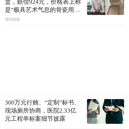
盒，赔偿924元，价格表上称
是“极具艺术气息的骨瓷用
品”
现代快报
300万元行贿、“定制”标书、
现场厕所协商，医院2.33亿
元工程串标案细节披露