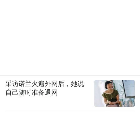
采访诺兰火遍外网后，她说
自己随时准备退网