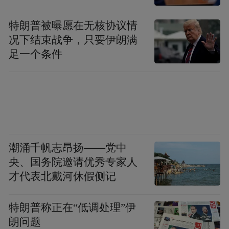
特朗普被曝愿在无核协议情
况下结束战争，只要伊朗满
足一个条件
潮涌千帆志昂扬——党中
央、国务院邀请优秀专家人
才代表北戴河休假侧记
特朗普称正在“低调处理”伊
朗问题