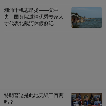
潮涌千帆志昂扬——党中
央、国务院邀请优秀专家人
才代表北戴河休假侧记
特朗普这是此地无银三百两
吗？