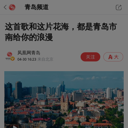
青岛频道
这首歌和这片花海，都是青岛市
南给你的浪漫
凤凰网青岛
04-30 16:23
来自北京