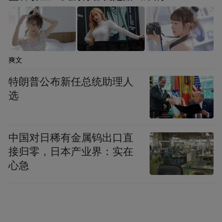
爽文
特朗普公布新任总统助理人
选
中国对日稀有金属钨出口直
接归零，日本产业界：实在
心急