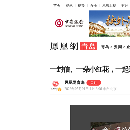
首页
资讯
视频
直播
凤凰卫视
财经
青岛
>
要闻
>
一封信、一朵小红花，一起
凤凰网青岛
2026年05月01日 14:13:06
来自北京