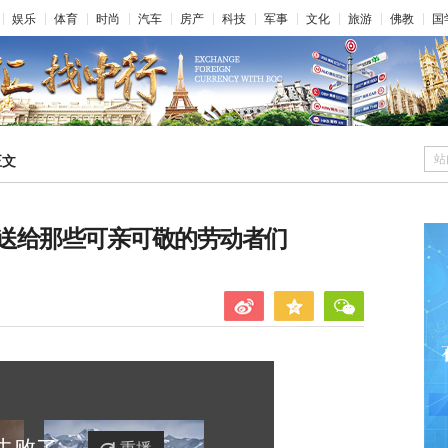
娱乐
体育
时尚
汽车
房产
科技
军事
文化
旅游
佛教
国
站
正文
送给那些可亲可敬的劳动者们