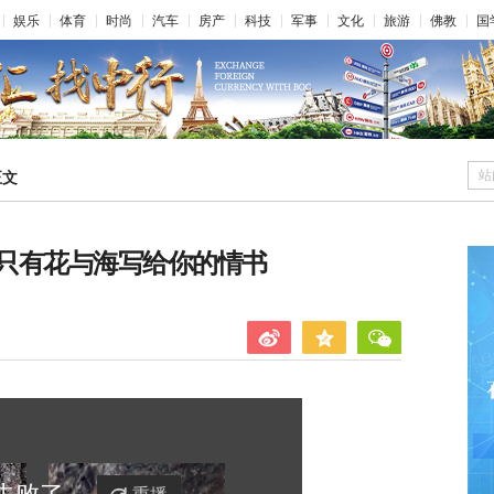
娱乐
体育
时尚
汽车
房产
科技
军事
文化
旅游
佛教
国
站
正文
只有花与海写给你的情书