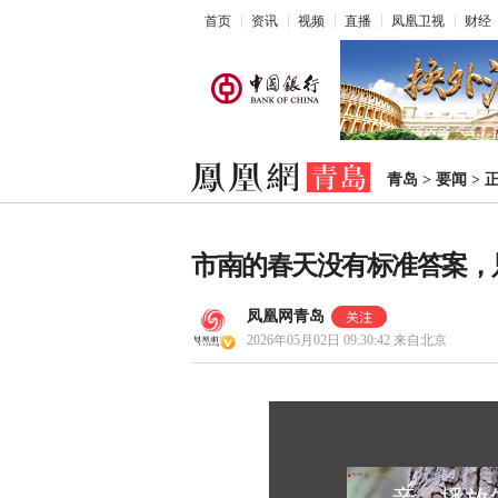
首页
资讯
视频
直播
凤凰卫视
财经
青岛
>
要闻
>
市南的春天没有标准答案，
凤凰网青岛
2026年05月02日 09:30:42
来自北京