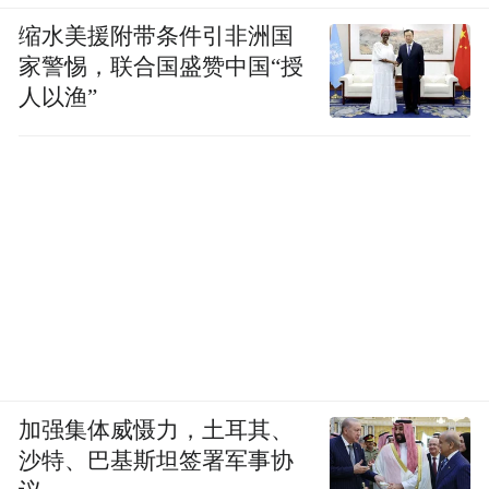
缩水美援附带条件引非洲国
家警惕，联合国盛赞中国“授
人以渔”
加强集体威慑力，土耳其、
沙特、巴基斯坦签署军事协