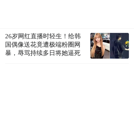
26岁网红直播时轻生！给韩
国偶像送花竟遭极端粉圈网
暴，辱骂持续多日将她逼死