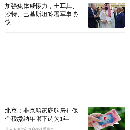
加强集体威慑力，土耳其、
沙特、巴基斯坦签署军事协
议
北京：非京籍家庭购房社保
个税缴纳年限下调为1年
北京市住房和城乡建设委员会