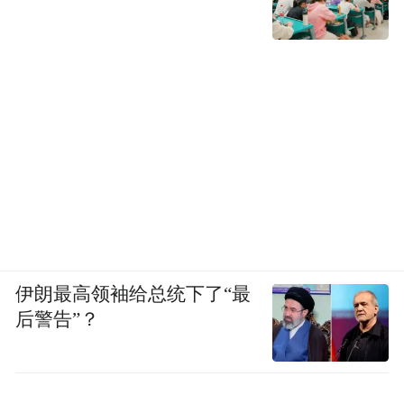
伊朗最高领袖给总统下了“最
后警告”？