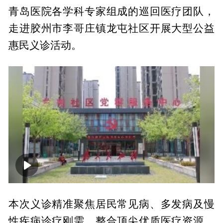
青岛医院各学科专家组成的巡回医疗团队，
走进胶州市李哥庄镇龙屯社区开展大型公益
惠民义诊活动。
00:00
01:22
本次义诊精准聚焦居民常见病、多发病及慢
性疾病诊疗刚需，整合顶尖优质医疗资源，