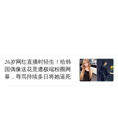
26岁网红直播时轻生！给韩
国偶像送花竟遭极端粉圈网
暴，辱骂持续多日将她逼死