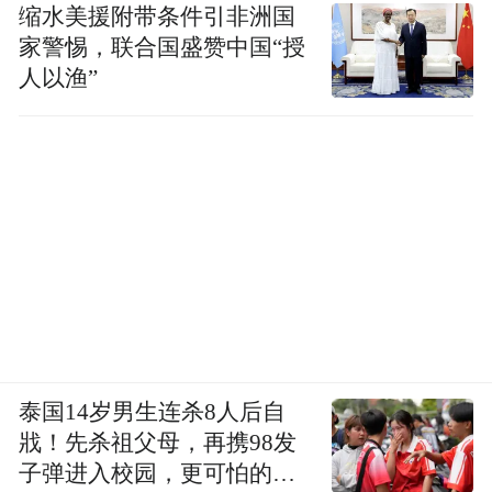
缩水美援附带条件引非洲国
家警惕，联合国盛赞中国“授
人以渔”
泰国14岁男生连杀8人后自
戕！先杀祖父母，再携98发
子弹进入校园，更可怕的细