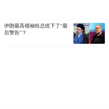
伊朗最高领袖给总统下了“最
后警告”？