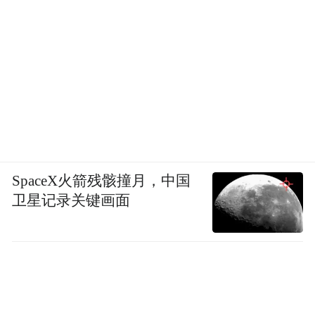
SpaceX火箭残骸撞月，中国
卫星记录关键画面
消化内科主任医师彭利军、眼科主任医师李
蓉煜、神经内科副主任医师王同聚、综合内
科副主任医师戴云湘、健康管理中心副主任
医师王昭、泌尿外科副主任医师孙长海、骨