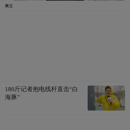
爽文
180斤记者抱电线杆直击“白
海豚”