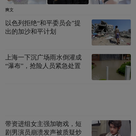
爽文
以色列拒绝“和平委员会”提
出的加沙和平计划
上海一下沉广场雨水倒灌成
“瀑布”，抢险人员紧急处置
带资进组女主强加吻戏，短
剧男演员崩溃发声被质疑炒