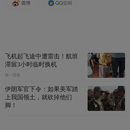
飞机起飞途中遭雷击！航班
滞留3小时临时换机
第一现场
伊朗军官下令：如果美军踏
上我国领土，就砍掉他们
脚！