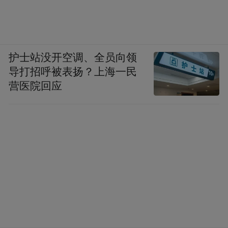
护士站没开空调、全员向领
导打招呼被表扬？上海一民
营医院回应