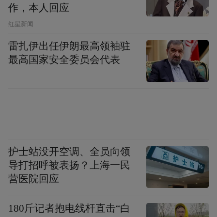
作，本人回应
​红星新闻
雷扎伊出任伊朗最高领袖驻
最高国家安全委员会代表
护士站没开空调、全员向领
导打招呼被表扬？上海一民
营医院回应
180斤记者抱电线杆直击“白