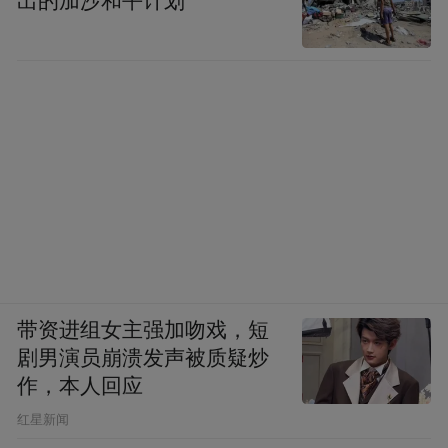
出的加沙和平计划
带资进组女主强加吻戏，短
剧男演员崩溃发声被质疑炒
作，本人回应
​红星新闻