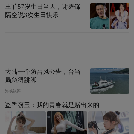
王菲57岁生日当天，谢霆锋
隔空说3次生日快乐
大陆一个防台风公告，台当
局急得跳脚
海峡锐评
盗香窃玉：我的青春就是赌出来的