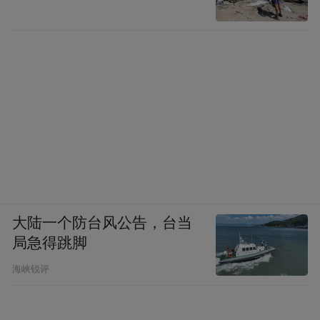
大陆一个防台风公告，台当
局急得跳脚
海峡锐评