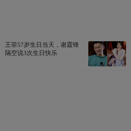
王菲57岁生日当天，谢霆锋
隔空说3次生日快乐