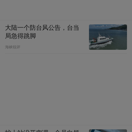
大陆一个防台风公告，台当
局急得跳脚
海峡锐评