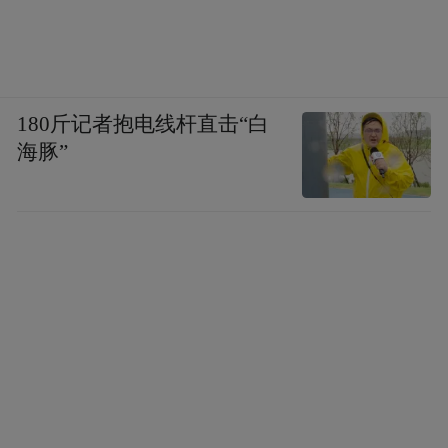
180斤记者抱电线杆直击“白
海豚”