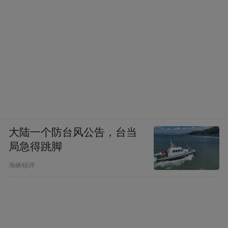
大陆一个防台风公告，台当
局急得跳脚
海峡锐评