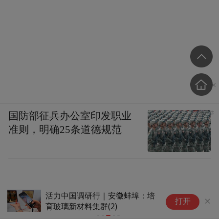
国防部征兵办公室印发职业
准则，明确25条道德规范
活力中国调研行｜安徽蚌埠：培
活
打开
育玻璃新材料集群(2)
育