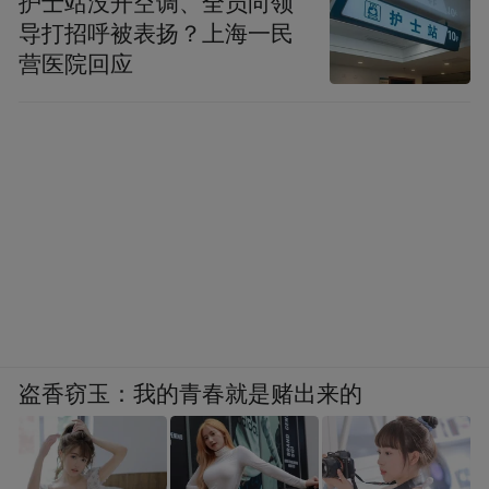
护士站没开空调、全员向领
导打招呼被表扬？上海一民
营医院回应
盗香窃玉：我的青春就是赌出来的