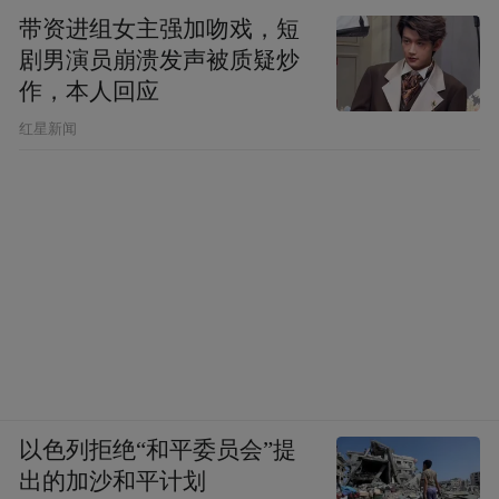
带资进组女主强加吻戏，短
剧男演员崩溃发声被质疑炒
作，本人回应
​红星新闻
以色列拒绝“和平委员会”提
出的加沙和平计划