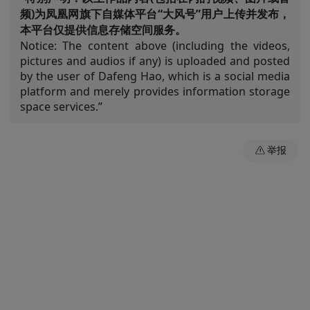
频)为凤凰网旗下自媒体平台“大风号”用户上传并发布，
本平台仅提供信息存储空间服务。
Notice: The content above (including the videos,
pictures and audios if any) is uploaded and posted
by the user of Dafeng Hao, which is a social media
platform and merely provides information storage
space services.”
举报