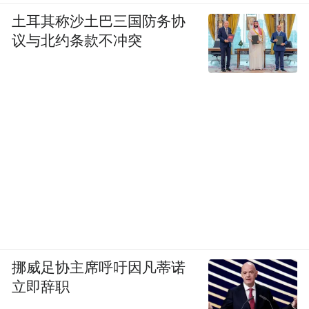
土耳其称沙土巴三国防务协
议与北约条款不冲突
挪威足协主席呼吁因凡蒂诺
立即辞职