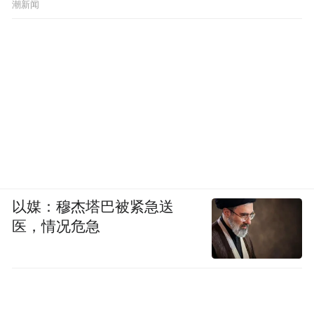
潮新闻
以媒：穆杰塔巴被紧急送
医，情况危急