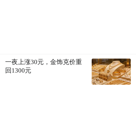
一夜上涨30元，金饰克价重
回1300元