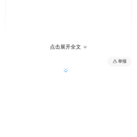
点击展开全文
举报
渤海银行股份有限公司
：5月9日，国家金融