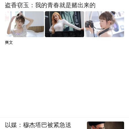
盗香窃玉：我的青春就是赌出来的
爽文
以媒：穆杰塔巴被紧急送