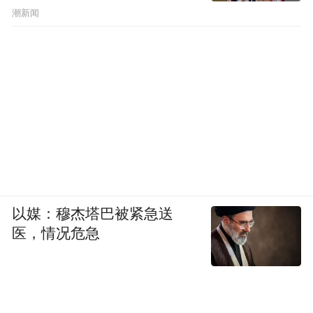
潮新闻
以媒：穆杰塔巴被紧急送
医，情况危急