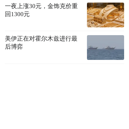
一夜上涨30元，金饰克价重
回1300元
美伊正在对霍尔木兹进行最
后博弈