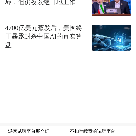
职资格。批复日期2026年5月11日。
辱，但仍夜以继日地工作
太平人寿保险有限公司
：5月15日，国家金融
4700亿美元蒸发后，美国终
监督管理总局青岛监管局官网披露，经审
于暴露封杀中国AI的真实算
核，核准崔娜太平人寿保险有限公司青岛分
盘
公司总经理助理的任职资格。批复日期2026
年5月14日。
恒丰银行股份有限公司：5
月22日，国家金融
监督管理总局青岛监管局官网披露，经审
核，核准崔勐恒丰银行股份有限公司青岛分
行行长助理的任职资格。批复日期2026年5月
19日。
利星行宝汇汽车保险代理（北京）有限公