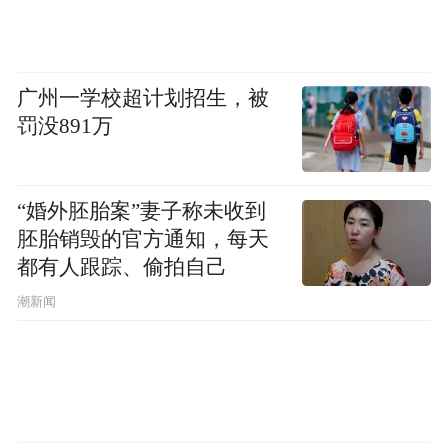
广州一学校超计划招生，被
罚没891万
“婚外胚胎案”妻子称未收到
胚胎销毁的官方通知，每天
都有人跟踪、偷拍自己
潮新闻