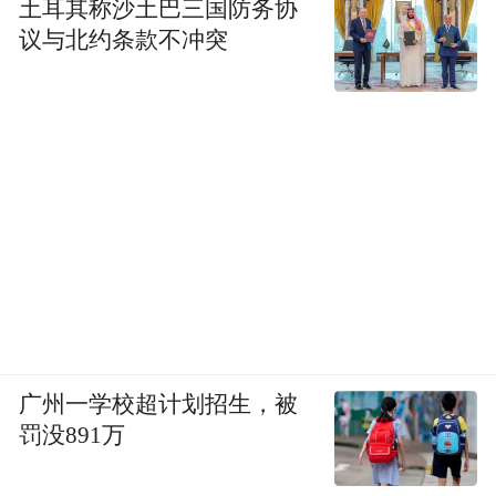
土耳其称沙土巴三国防务协
议与北约条款不冲突
广州一学校超计划招生，被
罚没891万