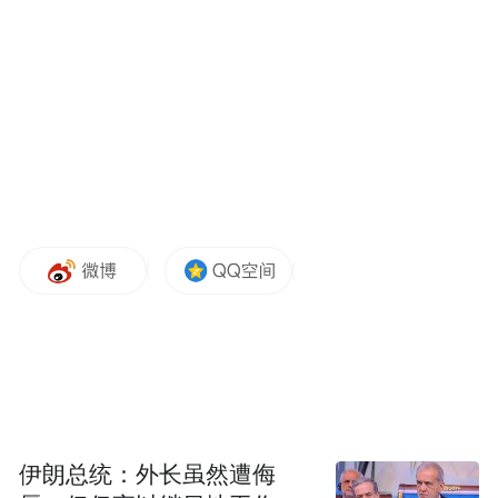
司董事的任职资格。批复日期2026年5月6
日。
紫金财产保险股份有限公司
：5月15日，国家
金融监督管理总局青岛监管局官网披露，经
审核，核准张玉斌紫金财产保险股份有限公
司青岛分公司副总经理（主持工作）的任职
资格。批复日期2026年5月11日。
国泰财产保险有限责任公司
：5月15日，国家
金融监督管理总局青岛监管局官网披露，经
审核，核准金浩国泰财产保险有限责任公司
青岛中心支公司副总经理（主持工作）的任
伊朗总统：外长虽然遭侮