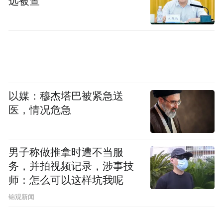
远被查
以媒：穆杰塔巴被紧急送
医，情况危急
男子称做推拿时遭不当服
务，并拍视频记录，涉事技
师：怎么可以这样坑我呢
锦观新闻