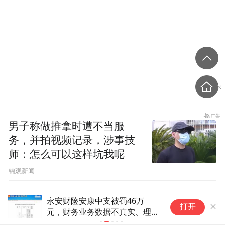
男子称做推拿时遭不当服
务，并拍视频记录，涉事技
师：怎么可以这样坑我呢
锦观新闻
永安财险安康中支被罚46万
华
打开
元，财务业务数据不真实、理赔
行
不及时
元