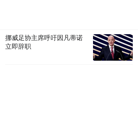
挪威足协主席呼吁因凡蒂诺
立即辞职