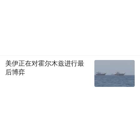
美伊正在对霍尔木兹进行最
后博弈