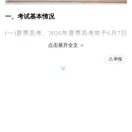
一、考试基本情况
(一)夏季高考。2026年夏季高考将于6月7日
至10日举行。今年青岛市考生近5.3万人，在
点击展开全文
10个考区共设置40个考点，总计1813个考
举报
场，较上年增加86个。