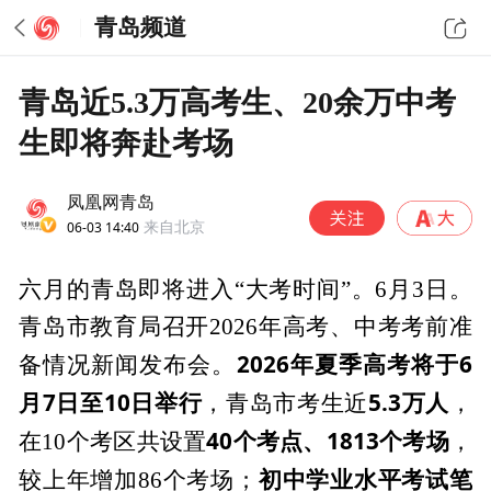
青岛频道
青岛近5.3万高考生、20余万中考
生即将奔赴考场
凤凰网青岛
06-03 14:40
来自北京
六月的青岛即将进入“大考时间”。6月3日。
青岛市教育局召开2026年高考、中考考前准
2026年夏季高考将于6
备情况新闻发布会。
月7日至10日举行
5.3万人
，青岛市考生近
，
40个考点、1813个考场
在10个考区共设置
，
初中学业水平考试笔
较上年增加86个考场；