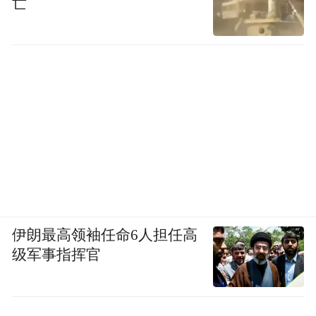
亡
一是要做好考前准备。从6月1日起，开始打
印夏季高考准考证，中考准考证将由生源学
校发放，其内容包含考试时间、考点地址、
考生须知、填报志愿提醒等，提醒广大考生
要妥善保管准考证。进入考点时，考生需准
备好规定的证件和准考证列明的考试用具，
不要携带规定以外的物品进入考点封闭区和
考场。广大考生要提前熟悉考点位置，充分
考虑天气、交通、入场检查等因素，合理规
伊朗最高领袖任命6人担任高
划出行时间与行程。
级军事指挥官
二是要诚实诚信应考。考场规则是维护公平
的底线，所有考生都应心存敬畏，严守纪