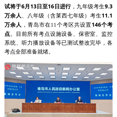
试将于6月13日至16日进行
9.3
，九年级考生
万余人
11.1
、八年级（含莱西七年级）考生
万余人
146个考
，青岛市在11个考区共设置
点
。目前所有考点设施设备、保密室、监控
系统、听力播放设备等已测试整改完毕，各
考点全部准备就绪。