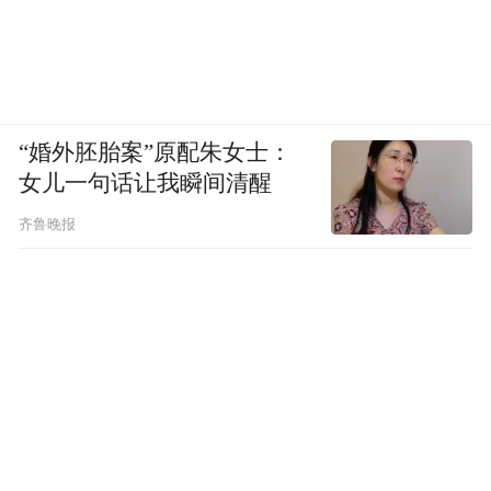
“婚外胚胎案”原配朱女士：
女儿一句话让我瞬间清醒
齐鲁晚报