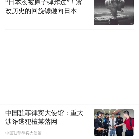
“日本没被原子弹炸过”！篡
改历史的回旋镖砸向日本
中国驻菲律宾大使馆：重大
涉诈逃犯檀某落网
中国驻菲律宾大使馆