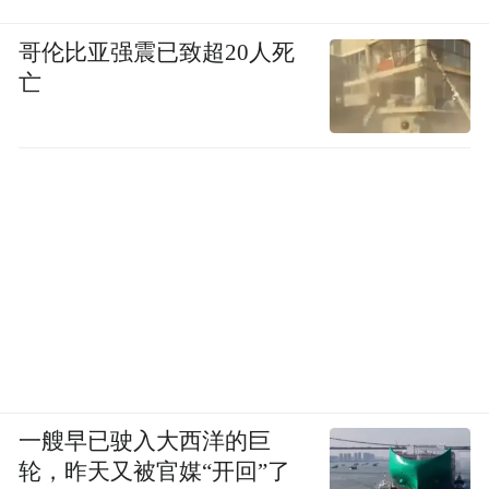
哥伦比亚强震已致超20人死
亡
一艘早已驶入大西洋的巨
轮，昨天又被官媒“开回”了