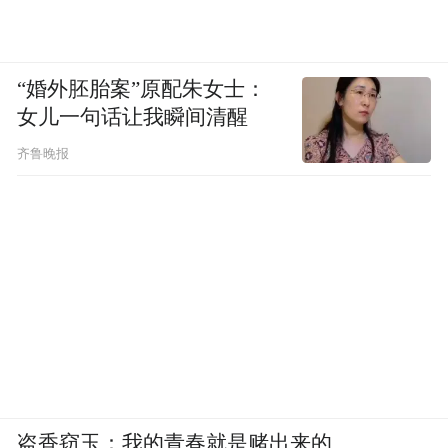
“婚外胚胎案”原配朱女士：
女儿一句话让我瞬间清醒
齐鲁晚报
盗香窃玉：我的青春就是赌出来的