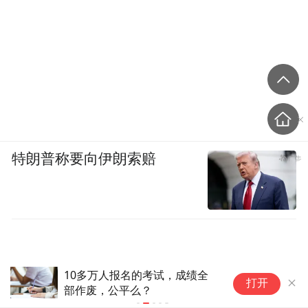
特朗普称要向伊朗索赔
10多万人报名的考试，成绩全
河
打开
部作废，公平么？
生
真