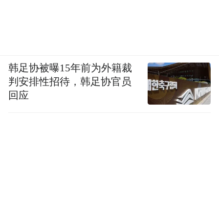
韩足协被曝15年前为外籍裁
判安排性招待，韩足协官员
回应