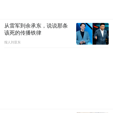
从雷军到余承东，说说那条
该死的传播铁律
报人刘亚东