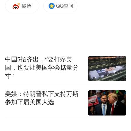
中国5招齐出，“要打疼美
国，也要让美国学会掂量分
寸”
本次活动特邀青岛啤酒博物馆资深馆长姜卫
美媒：特朗普私下支持万斯
带来“穿越百廿 享誉世界”专题讲座。作为青
参加下届美国大选
岛工业文旅标杆人物，姜卫馆长结合青啤百
年发展历程，深度解读品牌匠心传承与文化
传播故事，分享重大外事接待中的品牌展示