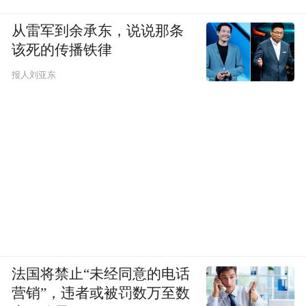
从雷军到余承东，说说那条
该死的传播铁律
报人刘亚东
法国将禁止“未经同意的电话
营销”，违者或被罚数万至数