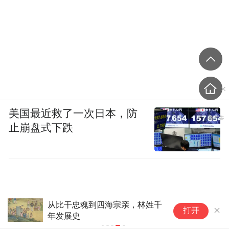
美国最近救了一次日本，防
止崩盘式下跌
吴
打开
遵