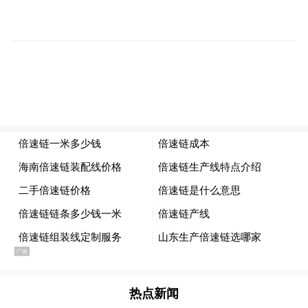
经验，带领嘉宾穿越时光长廊，领略青岛啤
酒从本土品牌走向世界的辉煌历程，让现场
观众沉浸式感受工业文旅的独特价值与文化
底蕴。
热点新闻