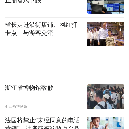
止崩盘式下跌
省长走进沿街店铺、网红打
卡点，与游客交流
浙江省博物馆致歉
“特别声明：以上作品内容(包括在内的视频、图片或音
浙江省博物馆
频)为凤凰网旗下自媒体平台“大风号”用户上传并发
布，本平台仅提供信息存储空间服务。
法国将禁止“未经同意的电话
Notice: The content above (including the videos,
营销”，违者或被罚数万至数