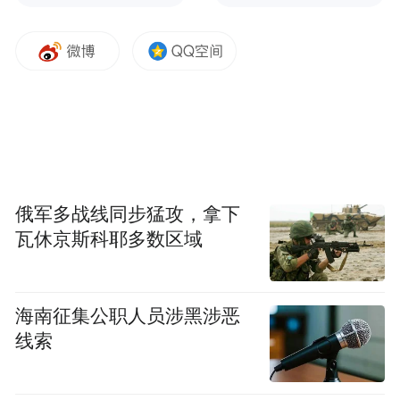
俄军多战线同步猛攻，拿下
瓦休京斯科耶多数区域
在“人民币的防伪标识”环节，工作人员拿出
海南征集公职人员涉黑涉恶
真钞和道具，手把手教大家通过“看光彩光
线索
变、看对印图案、摸雕刻凹印”等技巧快速识
别假币。同学们纷纷举起纸币对照光线仔细