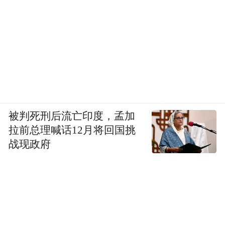
被判死刑后流亡印度，孟加
拉前总理喊话12月将回国挑
战现政府