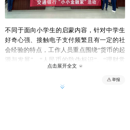
不同于面向小学生的启蒙内容，针对中学生
好奇心强、接触电子支付频繁且有一定的社
会经验的特点，工作人员重点围绕“货币的起
源与发展”、“人民币的防伪标识”、“理财常
点击展开全文
识”以及“识别电信网络诈骗”四个模块进行讲
解。
举报
在“货币的起源与发展”环节，宣讲人员以物
物交换的故事为起点，沿着贝币、金属货
币、纸币到数字人民币的脉络，生动讲述了
货币的前世今生。同学们第一次了解到，一