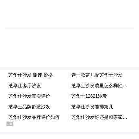
观察，现场俨然变成了一个小型的“反假币实
训营”。
“理财常识”环节则直击中学生日常——零花
钱怎么分配？压岁钱该存还是该花？工作人
员引入“四象限存钱法”和“心愿储蓄清单”等
实用工具，引导同学们建立记账习惯、区分
“需要”与“想要”，并简要介绍了基金定投、
复利效应等基础概念，帮助大家迈出理财第
一步。