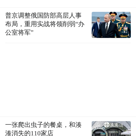
普京调整俄国防部高层人事
布局，重用实战将领削弱“办
公室将军”
一张爬出虫子的餐桌，和湊
湊消失的110家店