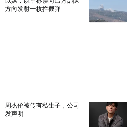
以媒：以军称误向己方部队
方向发射一枚拦截弹
周杰伦被传有私生子，公司
发声明