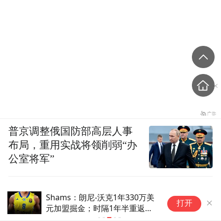
普京调整俄国防部高层人事
布局，重用实战将领削弱“办
公室将军”
Shams：朗尼-沃克1年330万美
姆
打开
元加盟掘金；时隔1年半重返
NBA