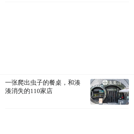
一张爬出虫子的餐桌，和湊
湊消失的110家店