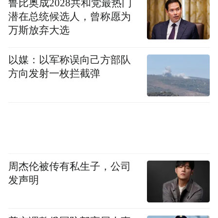
鲁比奥成2028共和党最热门
活的“第一粒扣子”。
潜在总统候选人，曾称愿为
万斯放弃大选
以媒：以军称误向己方部队
方向发射一枚拦截弹
周杰伦被传有私生子，公司
发声明