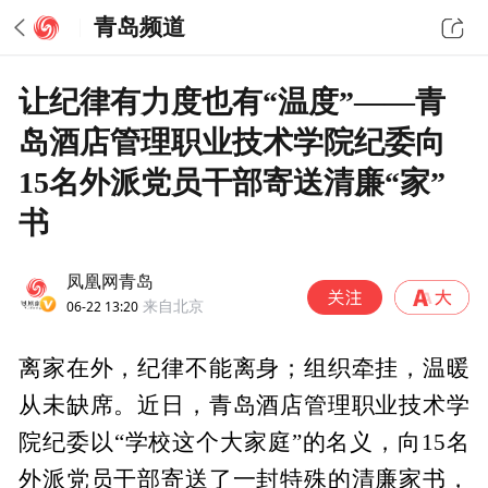
青岛频道
让纪律有力度也有“温度”——青
岛酒店管理职业技术学院纪委向
15名外派党员干部寄送清廉“家”
书
凤凰网青岛
06-22 13:20
来自北京
离家在外，纪律不能离身；组织牵挂，温暖
从未缺席。近日，青岛酒店管理职业技术学
院纪委以“学校这个大家庭”的名义，向15名
外派党员干部寄送了一封特殊的清廉家书，