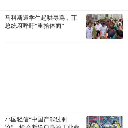
马科斯遭学生起哄辱骂，菲
总统府呼吁“重拾体面”
小国轻信“中国产能过剩
论”，恰会断送自身的工业命