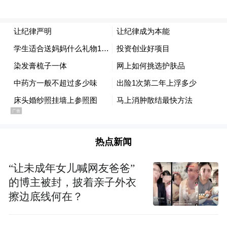
热点新闻
“让未成年女儿喊网友爸爸”
的博主被封，披着亲子外衣
擦边底线何在？