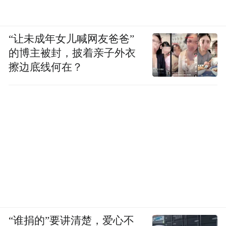
“让未成年女儿喊网友爸爸”
的博主被封，披着亲子外衣
擦边底线何在？
“谁捐的”要讲清楚，爱心不