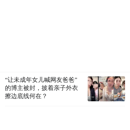
“让未成年女儿喊网友爸爸”
的博主被封，披着亲子外衣
擦边底线何在？