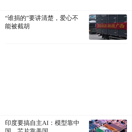
“谁捐的”要讲清楚，爱心不
能被截胡
印度要搞自主AI：模型靠中
国，芯片靠美国