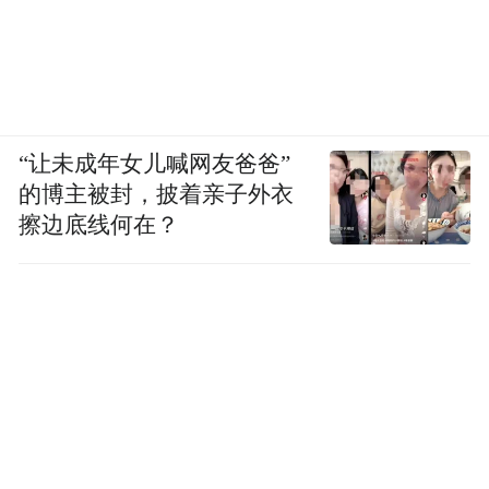
“让未成年女儿喊网友爸爸”
的博主被封，披着亲子外衣
擦边底线何在？