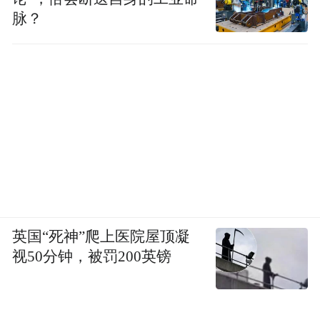
脉？
英国“死神”爬上医院屋顶凝
视50分钟，被罚200英镑