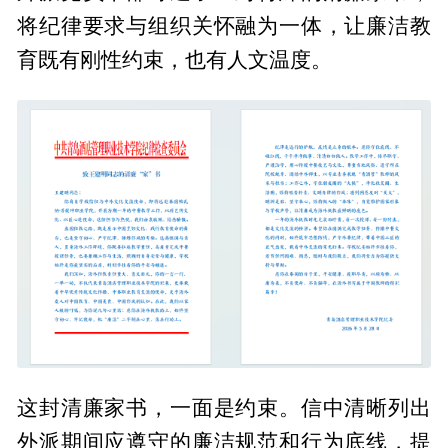
将纪律要求与组织关怀融为一体，让廉洁教
育既有刚性约束，也有人文温度。
这封清廉家书，一面是约束。信中清晰列出
外派期间应遵守的廉洁规范和行为底线，提