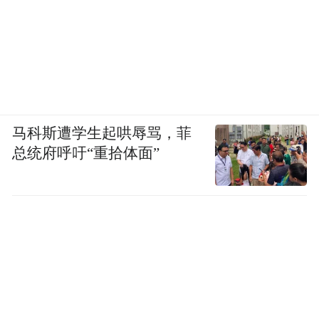
马科斯遭学生起哄辱骂，菲
总统府呼吁“重拾体面”