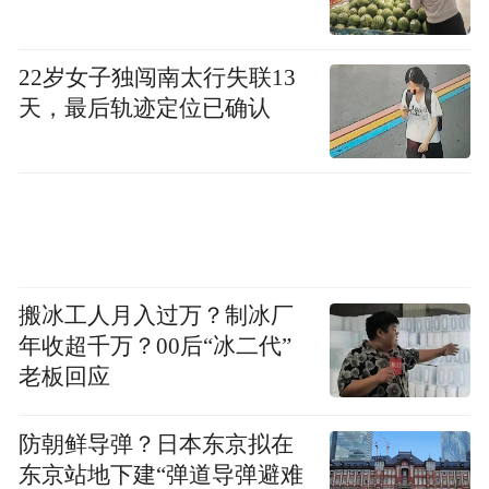
22岁女子独闯南太行失联13
天，最后轨迹定位已确认
搬冰工人月入过万？制冰厂
年收超千万？00后“冰二代”
老板回应
防朝鲜导弹？日本东京拟在
东京站地下建“弹道导弹避难