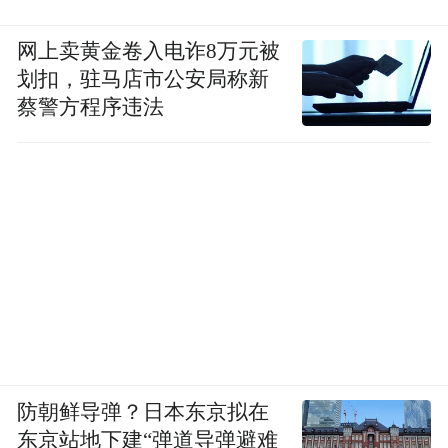
网上卖黄金卷入电诈8万元被
划扣，驻马店市公安局称新
蔡警方程序违法
防朝鲜导弹？日本东京拟在
东京站地下建“弹道导弹避难