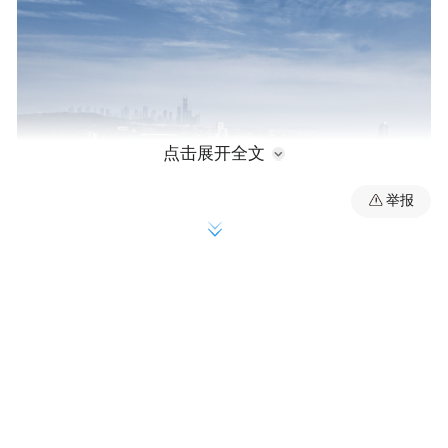
点击展开全文
举报
蓬松、绵软，
随风变幻着姿态，
每一秒都是限定款。