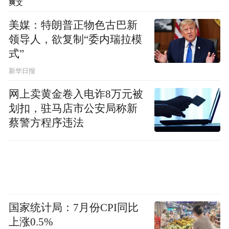
爽文
美媒：特朗普正物色古巴新
领导人，欲复制“委内瑞拉模
式”
新华日报
网上卖黄金卷入电诈8万元被
划扣，驻马店市公安局称新
蔡警方程序违法
国家统计局：7月份CPI同比
上涨0.5%