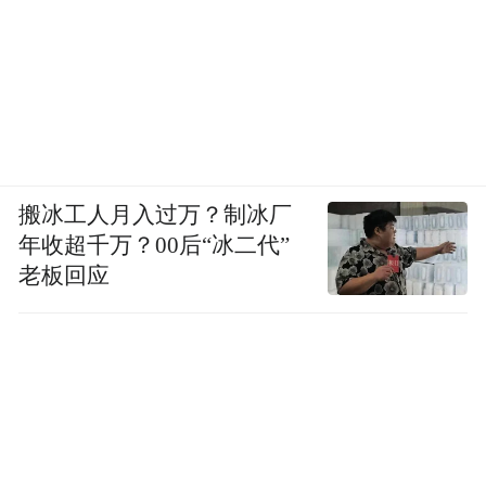
搬冰工人月入过万？制冰厂
年收超千万？00后“冰二代”
老板回应