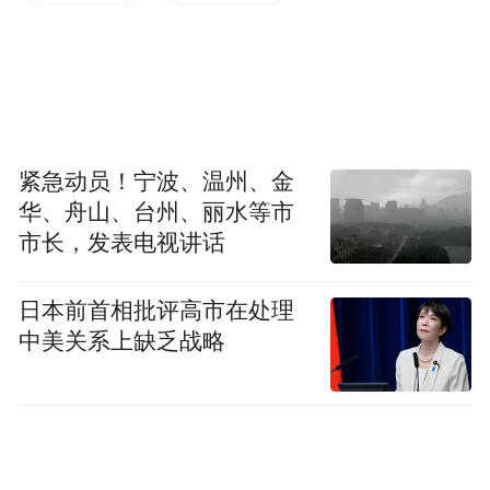
化作一幅流动的水墨。
阳光洒下来，
蓝天白云相映，
紧急动员！宁波、温州、金
华、舟山、台州、丽水等市
满眼清爽治愈。
市长，发表电视讲话
这个夏天，
日本前首相批评高市在处理
中美关系上缺乏战略
青岛的天空就是最好的滤镜。
不用修图，抬头就是大片。
原标题：抬头看！青岛的天空藏了“棉花