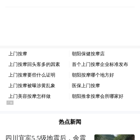
糖”！
来源：青岛市文化和旅游局
“特别声明：以上作品内容(包括在内的视频、图片或音
频)为凤凰网旗下自媒体平台“大风号”用户上传并发
布，本平台仅提供信息存储空间服务。
Notice: The content above (including the videos,
pictures and audios if any) is uploaded and posted
by the user of Dafeng Hao, which is a social media
platform and merely provides information storage
space services.”
热点新闻
四川宜宾5.5级地震后，余震