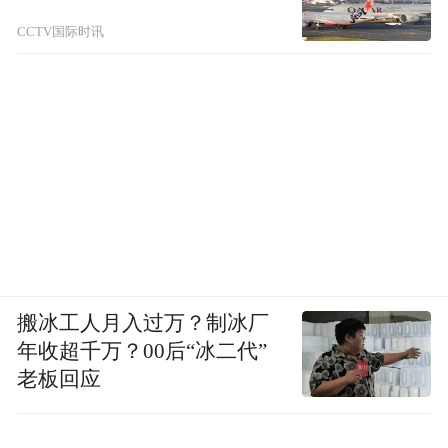
CCTV国际时讯
搬冰工人月入过万？制冰厂
年收超千万？00后“冰二代”
老板回应