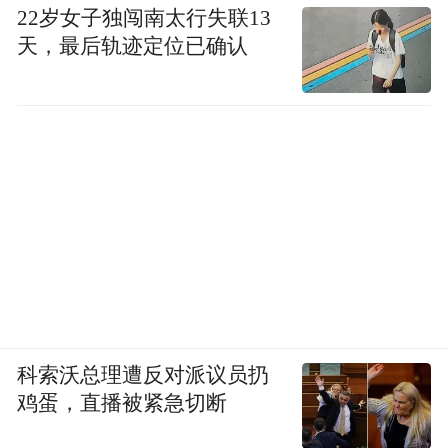
22岁女子独闯南太行失联13
天，最后轨迹定位已确认
科索沃总理遭反对派议员扔
鸡蛋，直播被紧急切断