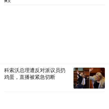
爽文
科索沃总理遭反对派议员扔
鸡蛋，直播被紧急切断