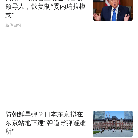
领导人，欲复制“委内瑞拉模
式”
新华日报
防朝鲜导弹？日本东京拟在
东京站地下建“弹道导弹避难
所”