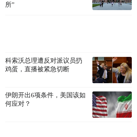
所”
科索沃总理遭反对派议员扔
鸡蛋，直播被紧急切断
伊朗开出6项条件，美国该如
何应对？