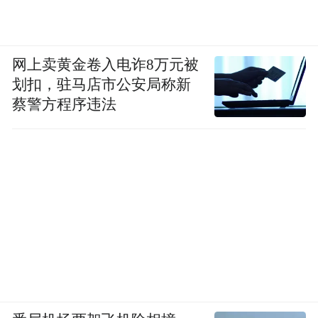
网上卖黄金卷入电诈8万元被
划扣，驻马店市公安局称新
蔡警方程序违法