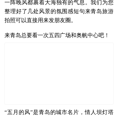
一阵晚风都裹着大海独有的气息。我们为您
整理好了几处风景的氛围感短句来青岛旅游
拍照可以直接用来发朋友圈。
来青岛总要看一次五四广场和奥帆中心吧！
“五月的风”是青岛的城市名片，情人坝灯塔