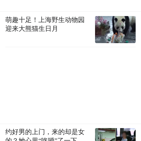
萌趣十足！上海野生动物园
迎来大熊猫生日月
约好男的上门，来的却是女
的？她心里“咯噔”了一下