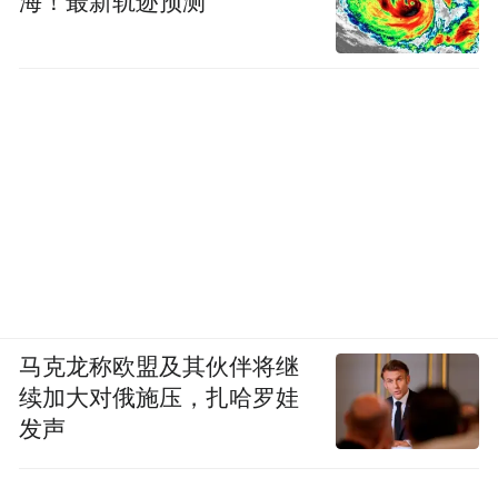
海！最新轨迹预测
马克龙称欧盟及其伙伴将继
续加大对俄施压，扎哈罗娃
发声