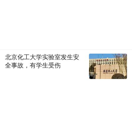
佳作，
这个夏天，一定要抽空来一趟青岛，用满城
山海诗意，填满你的相册。
原标题：美出圈！这组青岛打卡图文太惊艳
北京化工大学实验室发生安
了，难怪刷爆朋友圈！
全事故，有学生受伤
来源：青岛市文化和旅游局
“特别声明：以上作品内容(包括在内的视频、图片或音
频)为凤凰网旗下自媒体平台“大风号”用户上传并发
布，本平台仅提供信息存储空间服务。
Notice: The content above (including the videos,
pictures and audios if any) is uploaded and posted
by the user of Dafeng Hao, which is a social media