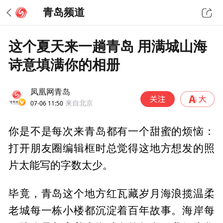
青岛频道
这个夏天来一趟青岛 用满城山海
诗意填满你的相册
凤凰网青岛
07-06 11:50
来自北京
你是不是每次来青岛都有一个甜蜜的烦恼：
打开朋友圈编辑框时总觉得这地方想发的照
片太能写的字数太少。
毕竟，青岛这个地方红瓦藏岁月海浪揽温柔
老城每一栋小楼都沉淀着百年故事。海岸每