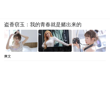
platform and merely provides information storage
space services.”
盗香窃玉：我的青春就是赌出来的
爽文