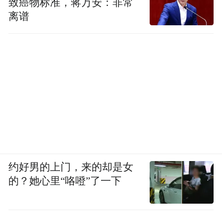
致癌物标准，蒋万安：非常
离谱
约好男的上门，来的却是女
的？她心里“咯噔”了一下