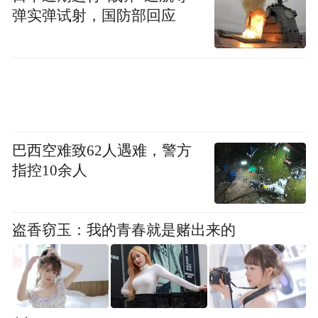
弹实弹试射，国防部回应
巴西空难致62人遇难，警方
指控10余人
盗香窃玉：我的青春就是赌出来的