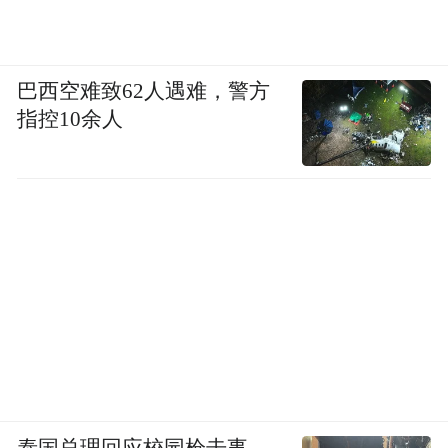
巴西空难致62人遇难，警方
指控10余人
泰国总理回应校园枪击事