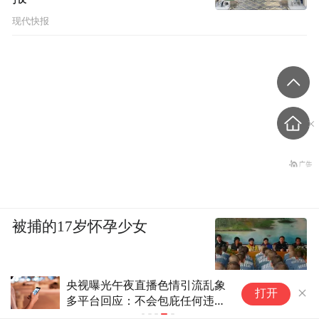
现代快报
被捕的17岁怀孕少女
央视曝光午夜直播色情引流乱象
打开
多平台回应：不会包庇任何违规
主播