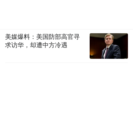
美媒爆料：美国防部高官寻
求访华，却遭中方冷遇