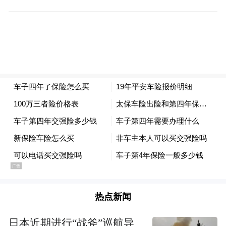
的出行环境。
原标题：一车三案！青岛交通运输执法查处
典型违法违规出租车
来源：青岛交通
“特别声明：以上作品内容(包括在内的视频、图片或音
频)为凤凰网旗下自媒体平台“大风号”用户上传并发
布，本平台仅提供信息存储空间服务。
Notice: The content above (including the videos,
pictures and audios if any) is uploaded and posted
by the user of Dafeng Hao, which is a social media
platform and merely provides information storage
space services.”
热点新闻
日本近期进行“战斧”巡航导