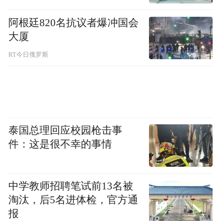
阿根廷820名抗议者爆冲国会
大厦
RT今日俄罗斯
泰国总理回应校园枪击事
件：这是很不幸的事情
中学教师招聘笔试前13名被
淘汰，后5名进体检，官方通
报