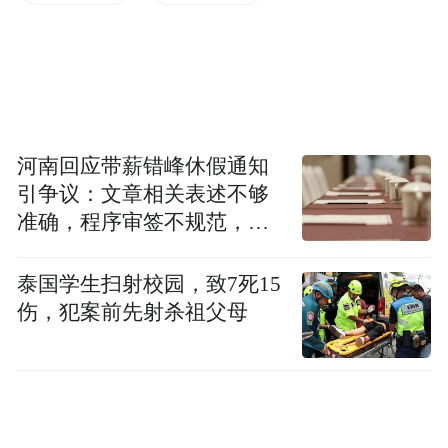
置结果表示由衷感谢。
河南回应带薪错峰休假通知
引争议：文章相关表述不够
准确，程序审签不规范，待
修改后予以印发
泰国学生扫射校园，致7死15
下一步，执法支队将紧扣暑期旅游季客流集
伤，犯案前先射杀祖父母
中的特点，持续紧盯群众和游客反映的出行
诉求，强化多部门联合执法，严查侵害消费
者合法权益、损害旅游市场环境的违法违规
行为，全力为广大市民游客营造安心、舒心