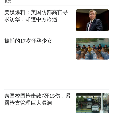
爽文
美媒爆料：美国防部高官寻
求访华，却遭中方冷遇
被捕的17岁怀孕少女
泰国校园枪击致7死15伤，暴
露枪支管理巨大漏洞