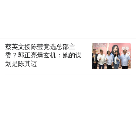
蔡英文接陈莹竞选总部主
委？郭正亮爆玄机：她的谋
划是陈其迈