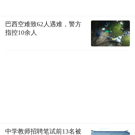
巴西空难致62人遇难，警方
指控10余人
中学教师招聘笔试前13名被