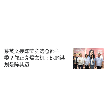
蔡英文接陈莹竞选总部主
委？郭正亮爆玄机：她的谋
划是陈其迈