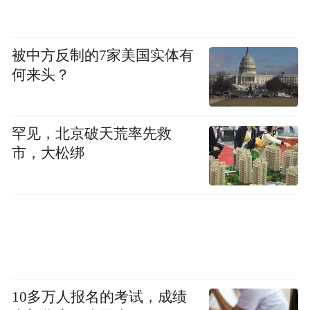
会议最后，各机构对行业存在问题及下步发
展趋势进行了交流分享。
被中方反制的7家美国实体有
何来头？
原标题：平度市召开房建及市政工程质量检
测企业专题会议
罕见，北京破天荒率先救
市，大松绑
10多万人报名的考试，成绩