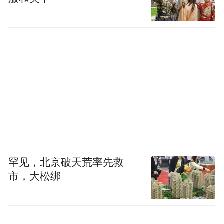
罕见，北京破天荒率先救
市，大松绑