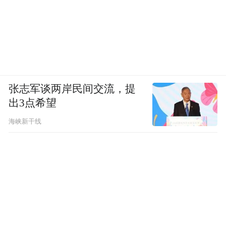
张志军谈两岸民间交流，提
出3点希望
海峡新干线