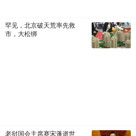
罕见，北京破天荒率先救
市，大松绑
老挝国会主席赛宋蓬逝世