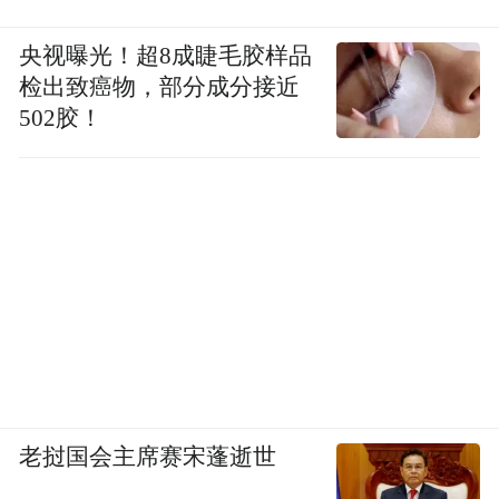
央视曝光！超8成睫毛胶样品
检出致癌物，部分成分接近
502胶！
老挝国会主席赛宋蓬逝世