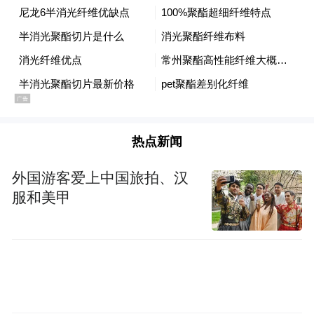
任何形式后期处理。影像资料应采用稳定可
靠存储方式保存，本地保存至少6个月。
在不合格数据上报与安全管理方面，会议明
确检测机构应单独建立检测结果不合格项目
台账，不合格报告严禁抽撤、替换或修改。
热点新闻
不合格检测数据应在24小时内报告工程质量
监督管理部门，并告知委托单位。检测机构
外国游客爱上中国旅拍、汉
服和美甲
应在工程施工前制定工程检测方案及不合格
检测结果处置预案。在实验室安全管理方
面，检测机构应建立完善的安全管理体系，
涵盖仪器设备安全、设施安全、检测作业安
全、危险化学品安全及应急管理等方面。加