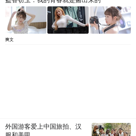
盗香窃玉：我的青春就是赌出来的
爽文
外国游客爱上中国旅拍、汉
服和美甲