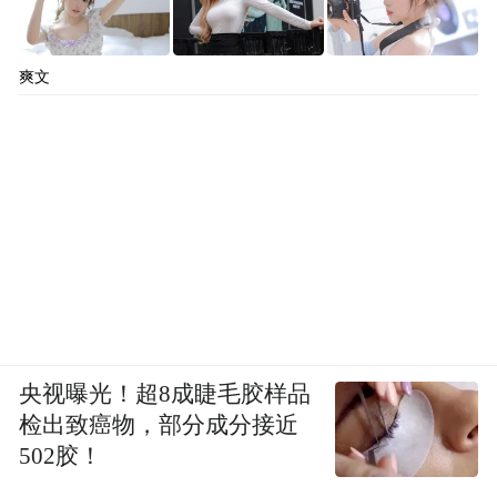
爽文
央视曝光！超8成睫毛胶样品
检出致癌物，部分成分接近
502胶！