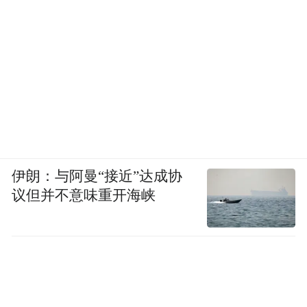
伊朗：与阿曼“接近”达成协
议但并不意味重开海峡